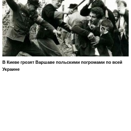
В Киеве грозят Варшаве польскими погромами по всей
Украине