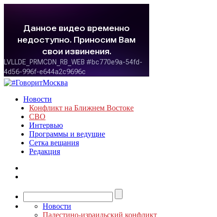
Новости
Конфликт на Ближнем Востоке
СВО
Интервью
Программы и ведущие
Сетка вещания
Редакция
Новости
Палестино-израильский конфликт