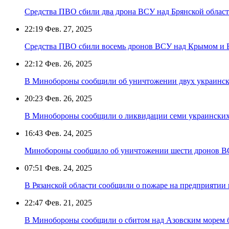
Средства ПВО сбили два дрона ВСУ над Брянской облас
22:19
Фев. 27, 2025
Средства ПВО сбили восемь дронов ВСУ над Крымом и 
22:12
Фев. 26, 2025
В Минобороны сообщили об уничтожении двух украинск
20:23
Фев. 26, 2025
В Минобороны сообщили о ликвидации семи украинских
16:43
Фев. 24, 2025
Минобороны сообщило об уничтожении шести дронов ВС
07:51
Фев. 24, 2025
В Рязанской области сообщили о пожаре на предприятии 
22:47
Фев. 21, 2025
В Минобороны сообщили о сбитом над Азовским морем