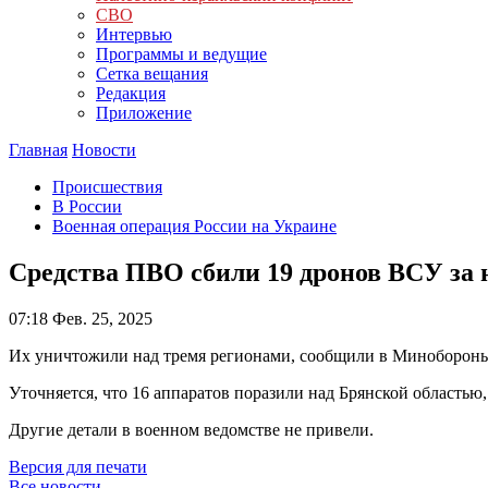
СВО
Интервью
Программы и ведущие
Сетка вещания
Редакция
Приложение
Главная
Новости
Происшествия
В России
Военная операция России на Украине
Средства ПВО сбили 19 дронов ВСУ за 
07:18
Фев. 25, 2025
Их уничтожили над тремя регионами, сообщили в Миноборон
Уточняется, что 16 аппаратов поразили над Брянской областью
Другие детали в военном ведомстве не привели.
Версия для печати
Все новости