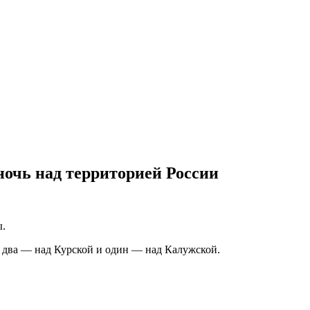
ночь над территорией России
ы.
, два — над Курской и один — над Калужской.