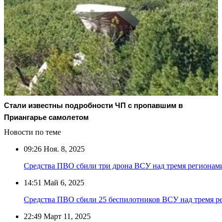
Стали известны подробности ЧП с пропавшим в
Приангарье самолетом
Новости по теме
09:26
Ноя. 8, 2025
Средства ПВО сбили три дрона ВСУ над тремя регионам
14:51
Май 6, 2025
Средства ПВО сбили 25 беспилотников ВСУ над тремя р
22:49
Март 11, 2025