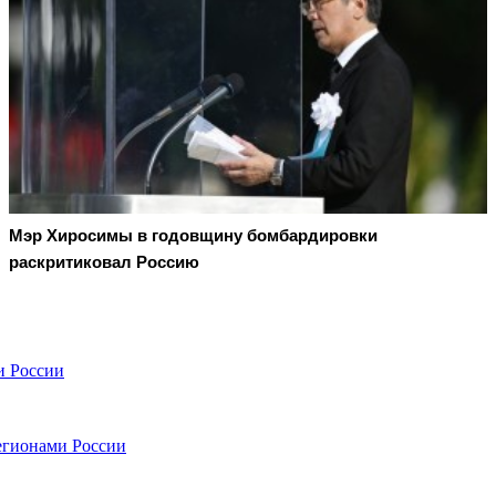
Мэр Хиросимы в годовщину бомбардировки
раскритиковал Россию
и России
егионами России