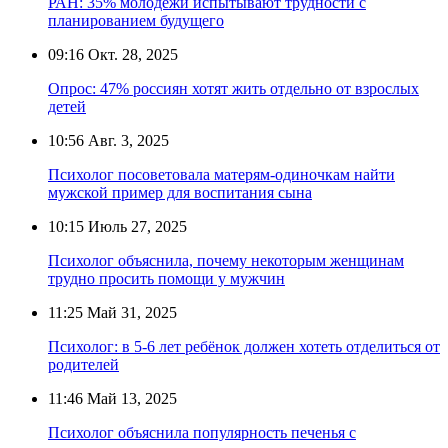
РАН: 35% молодёжи испытывают трудности с
планированием будущего
09:16
Окт. 28, 2025
Опрос: 47% россиян хотят жить отдельно от взрослых
детей
10:56
Авг. 3, 2025
Психолог посоветовала матерям-одиночкам найти
мужской пример для воспитания сына
10:15
Июль 27, 2025
Психолог объяснила, почему некоторым женщинам
трудно просить помощи у мужчин
11:25
Май 31, 2025
Психолог: в 5-6 лет ребёнок должен хотеть отделиться от
родителей
11:46
Май 13, 2025
Психолог объяснила популярность печенья с