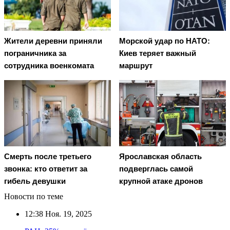
Жители деревни приняли
Морской удар по НАТО:
пограничника за
Киев теряет важный
сотрудника военкомата
маршрут
Смерть после третьего
Ярославская область
звонка: кто ответит за
подверглась самой
гибель девушки
крупной атаке дронов
Новости по теме
12:38
Ноя. 19, 2025