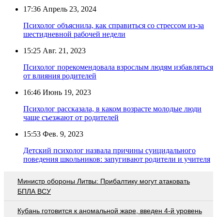
17:36
Апрель 23, 2024
Психолог объяснила, как справиться со стрессом из-за
шестидневной рабочей недели
15:25
Авг. 21, 2023
Психолог порекомендовала взрослым людям избавляться
от влияния родителей
16:46
Июнь 19, 2023
Психолог рассказала, в каком возрасте молодые люди
чаще съезжают от родителей
15:53
Фев. 9, 2023
Детский психолог назвала причины суицидального
поведения школьников: запугивают родители и учителя
Министр обороны Литвы: Прибалтику могут атаковать
БПЛА ВСУ
Кубань готовится к аномальной жаре, введен 4-й уровень