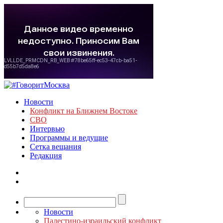
Новости
Конфликт на Ближнем Востоке
СВО
Интервью
Программы и ведущие
Сетка вещания
Редакция
Новости
Палестино-израильский конфликт