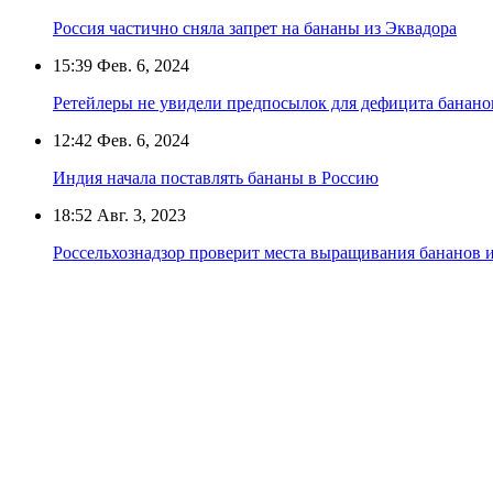
Россия частично сняла запрет на бананы из Эквадора
15:39
Фев. 6, 2024
Ретейлеры не увидели предпосылок для дефицита банано
12:42
Фев. 6, 2024
Индия начала поставлять бананы в Россию
18:52
Авг. 3, 2023
Россельхознадзор проверит места выращивания бананов и