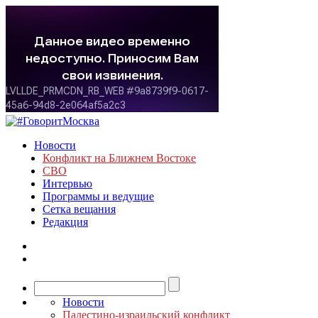
Новости
Конфликт на Ближнем Востоке
СВО
Интервью
Программы и ведущие
Сетка вещания
Редакция
Новости
Палестино-израильский конфликт