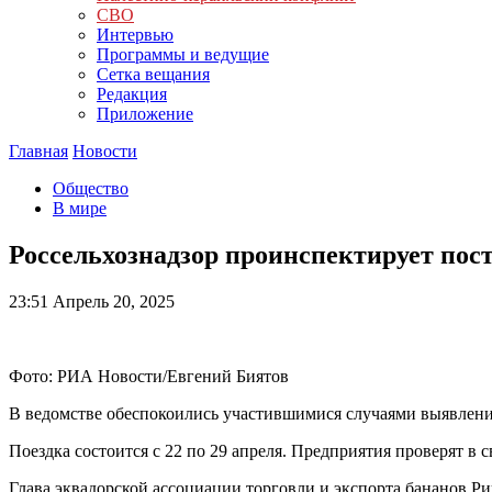
СВО
Интервью
Программы и ведущие
Сетка вещания
Редакция
Приложение
Главная
Новости
Общество
В мире
Россельхознадзор проинспектирует пос
23:51
Апрель 20, 2025
Фото: РИА Новости/Евгений Биятов
В ведомстве обеспокоились участившимися случаями выявлени
Поездка состоится с 22 по 29 апреля. Предприятия проверят в
Глава эквадорской ассоциации торговли и экспорта бананов Ри