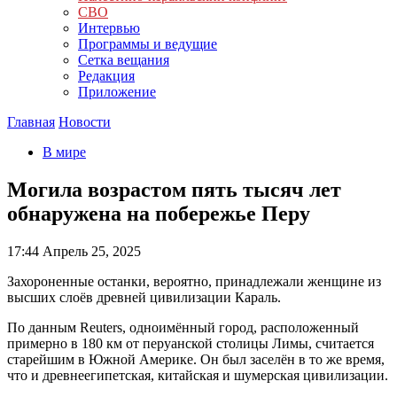
СВО
Интервью
Программы и ведущие
Сетка вещания
Редакция
Приложение
Главная
Новости
В мире
Могила возрастом пять тысяч лет
обнаружена на побережье Перу
17:44
Апрель 25, 2025
Захороненные останки, вероятно, принадлежали женщине из
высших слоёв древней цивилизации Караль.
По данным Reuters, одноимённый город, расположенный
примерно в 180 км от перуанской столицы Лимы, считается
старейшим в Южной Америке. Он был заселён в то же время,
что и древнеегипетская, китайская и шумерская цивилизации.