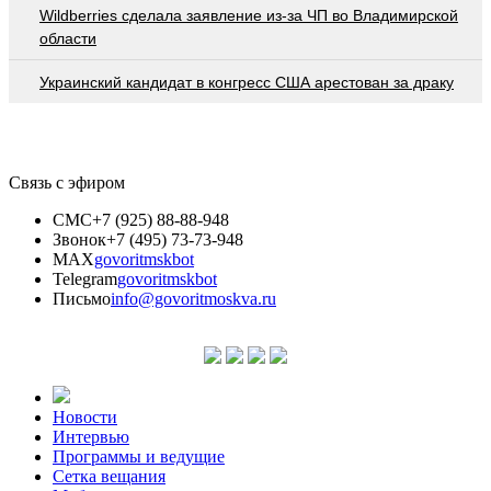
Wildberries cделала заявление из-за ЧП во Владимирской
области
Украинский кандидат в конгресс США арестован за драку
Связь с эфиром
СМС
+7 (925) 88-88-948
Звонок
+7 (495) 73-73-948
MAX
govoritmskbot
Telegram
govoritmskbot
Письмо
info@govoritmoskva.ru
Новости
Интервью
Программы и ведущие
Сетка вещания