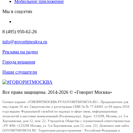
Мобильное приложение
Мы в соцсетях
8 (495) 950-62-26
info@govoritmoskva.ru
Реклама на радио
Города вещания
Наши слушатели
Все права защищены. 2014-2026 © «Говорит Москва»
Сетевое издание «ГОВОРИТМОСКВА.РУ/GOVORITMOSKVA.RU». Предназначено для
лиц старше 16 лет. Свидетельство о регистрации СМИ Эл № 77-64961 от 04 марта 2016
года выдано Федеральной службой по надзору в сфере связи, информационных
технологий и массовых коммуникаций (Роскомнадзор). Адрес: 123298, Москва, ул. 3-я
Хорошевская, дом 12, пом. 22. Учредитель Общество с ограниченной ответственностью
«РУ ФМ» (123298 Москва, ул. 3-я Хорошевская, дом 12, пом. 22). Доменное имя сайта
GOVORITMOSKVA.RU. Территория распространения – Российская Федерация и