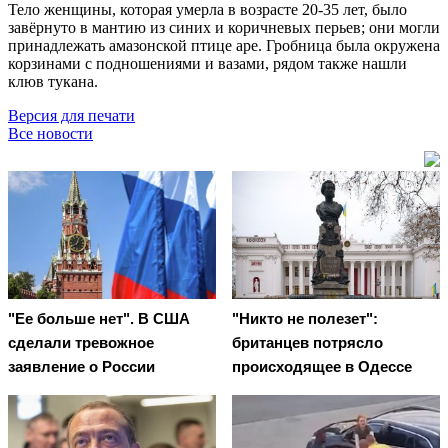
Тело женщины, которая умерла в возрасте 20-35 лет, было
завёрнуто в мантию из синих и коричневых перьев; они могли
принадлежать амазонской птице аре. Гробница была окружена
корзинами с подношениями и вазами, рядом также нашли
клюв тукана.
Версия для печати
Все новости
"Ее больше нет". В США
"Никто не полезет":
сделали тревожное
британцев потрясло
заявление о России
происходящее в Одессе