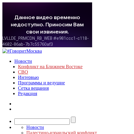
Новости
Конфликт на Ближнем Востоке
СВО
Интервью
Программы и ведущие
Сетка вещания
Редакция
Новости
Палестино-израильский конфликт