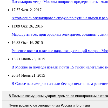
Пассажиров метро Москвы попросят придерживать входн
17:57
Фев. 2, 2017
Автомобиль заблокировал скорую по пути на вызов к ре
11:09
Окт. 26, 2016
Маршруты всех пригородных электричек соединят с лин
16:33
Окт. 16, 2015
Решение ввести платные парковки у станций метро в Мо
13:21
Июль 23, 2015
В Москве за полгода изъяли почти 15 тысяч нелегально 
20:34
Июль 21, 2015
В Союзе пассажиров назвали бесперспективным решение
В Польше возмущены ударом Кремля по иностранным актив
Путин восхитился отношениями России и Киргизии