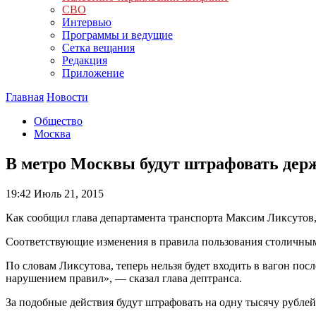
СВО
Интервью
Программы и ведущие
Сетка вещания
Редакция
Приложение
Главная
Новости
Общество
Москва
В метро Москвы будут штрафовать дер
19:42
Июль 21, 2015
Как сообщил глава департамента транспорта Максим Ликсутов
Соответствующие изменения в правила пользования столичным
По словам Ликсутова, теперь нельзя будет входить в вагон посл
нарушением правил», — сказал глава дептранса.
За подобные действия будут штрафовать на одну тысячу рубле