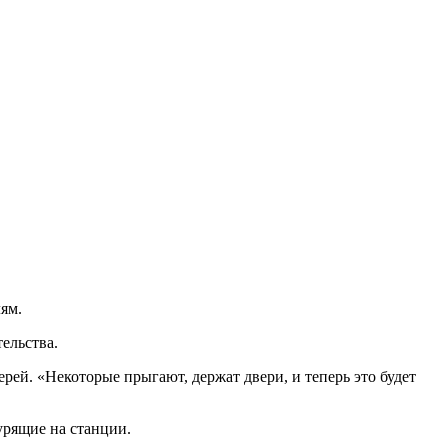
ям.
ельства.
верей. «Некоторые прыгают, держат двери, и теперь это будет
урящие на станции.