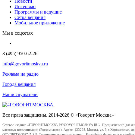
Новости
Интервью
Программы и ведущие
Сетка вещания
Мобильное приложение
Мы в соцсетях
8 (495) 950-62-26
info@govoritmoskva.ru
Реклама на радио
Города вещания
Наши слушатели
Все права защищены. 2014-2026 © «Говорит Москва»
Сетевое издание «ГОВОРИТМОСКВА.РУ/GOVORITMOSKVA.RU». Предназначено для лиц стар
массовых коммуникаций (Роскомнадзор). Адрес: 123298, Москва, ул. 3-я Хорошевская, д
GOVORITMOSKVA.RU. Территория распространения – Российская Федерация и зарубежные с