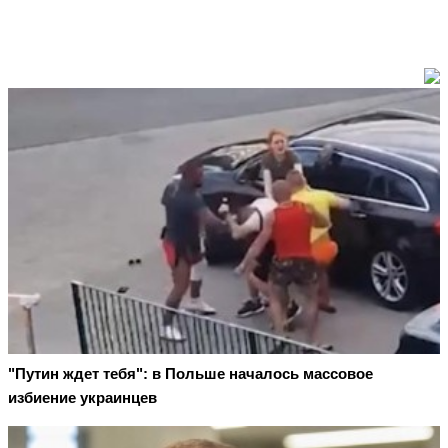
"Путин ждет тебя": в Польше началось массовое
избиение украинцев