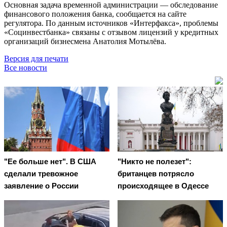
Основная задача временной администрации — обследование
финансового положения банка, сообщается на сайте
регулятора. По данным источников «Интерфакса», проблемы
«Социнвестбанка» связаны с отзывом лицензий у кредитных
организаций бизнесмена Анатолия Мотылёва.
Версия для печати
Все новости
"Ее больше нет". В США
"Никто не полезет":
сделали тревожное
британцев потрясло
заявление о России
происходящее в Одессе