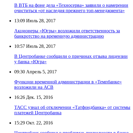
В ВТБ на фоне дела «Техносерва» заявили о намерении
очиститься «от наследия прежнего топ-менеджмента»
13:09
Июль 28, 2017
Акционеры «Югры» возложили ответственность за
банкротство на временную администрацию
10:57
Июль 28, 2017
В Центробанке сообщили о причинах отзыва лицензии
у банка «Югра»
09:30
Апрель 5, 2017
Функции временной администрации в «Темпбанке»
возложили на АСВ
16:26
Дек. 15, 2016
ТАСС узнал об отключении «Татфондбанка» от системы
платежей Центробанка
15:29
Окт. 22, 2016
Центробанк сообщил о проблемах ликвидности в банке