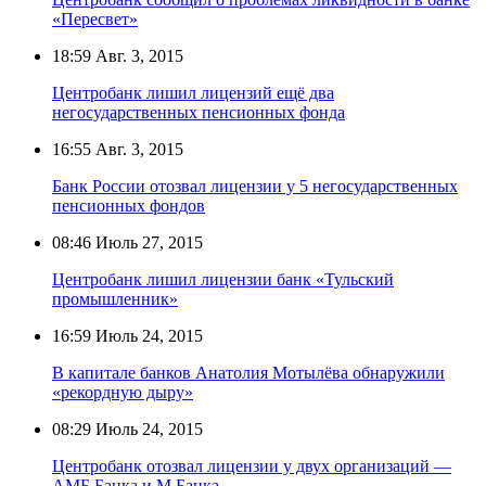
«Пересвет»
18:59
Авг. 3, 2015
Центробанк лишил лицензий ещё два
негосударственных пенсионных фонда
16:55
Авг. 3, 2015
Банк России отозвал лицензии у 5 негосударственных
пенсионных фондов
08:46
Июль 27, 2015
Центробанк лишил лицензии банк «Тульский
промышленник»
16:59
Июль 24, 2015
В капитале банков Анатолия Мотылёва обнаружили
«рекордную дыру»
08:29
Июль 24, 2015
Центробанк отозвал лицензии у двух организаций —
АМБ Банка и М Банка