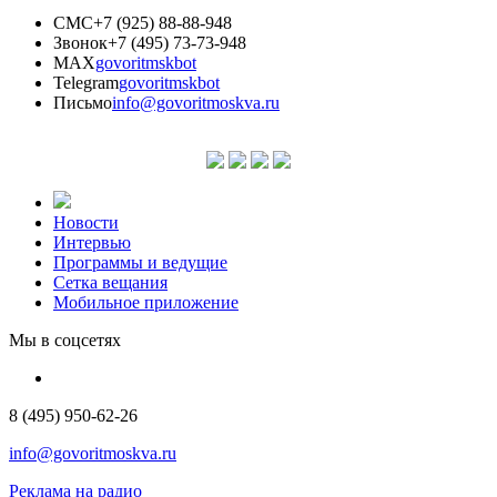
СМС
+7 (925) 88-88-948
Звонок
+7 (495) 73-73-948
MAX
govoritmskbot
Telegram
govoritmskbot
Письмо
info@govoritmoskva.ru
Новости
Интервью
Программы и ведущие
Сетка вещания
Мобильное приложение
Мы в соцсетях
8 (495) 950-62-26
info@govoritmoskva.ru
Реклама на радио