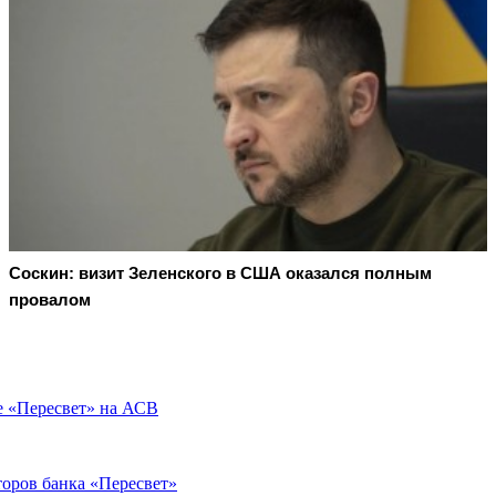
Соскин: визит Зеленского в США оказался полным
провалом
е «Пересвет» на АСВ
торов банка «Пересвет»