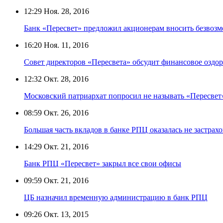
12:29
Ноя. 28, 2016
Банк «Пересвет» предложил акционерам вносить безвозм
16:20
Ноя. 11, 2016
Совет директоров «Пересвета» обсудит финансовое оздо
12:32
Окт. 28, 2016
Московский патриархат попросил не называть «Пересве
08:59
Окт. 26, 2016
Большая часть вкладов в банке РПЦ оказалась не застрах
14:29
Окт. 21, 2016
Банк РПЦ «Пересвет» закрыл все свои офисы
09:59
Окт. 21, 2016
ЦБ назначил временную администрацию в банк РПЦ
09:26
Окт. 13, 2015