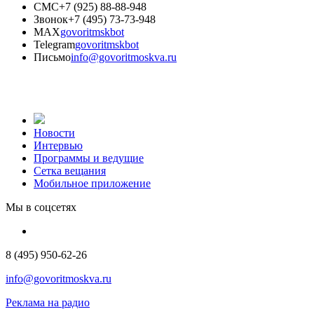
СМС
+7 (925) 88-88-948
Звонок
+7 (495) 73-73-948
MAX
govoritmskbot
Telegram
govoritmskbot
Письмо
info@govoritmoskva.ru
Новости
Интервью
Программы и ведущие
Сетка вещания
Мобильное приложение
Мы в соцсетях
8 (495) 950-62-26
info@govoritmoskva.ru
Реклама на радио