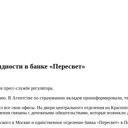
дности в банке «Пересвет»
в пресс-службе регулятора.
ю. В Агентстве по страхованию вкладов проинформировали, что
л все свои офисы. На двери центрального отделения на Красно
аничения связаны с денежными обязательствами, которые возникл
ского в Москве и единственное отделение банка «Пересвет» в 