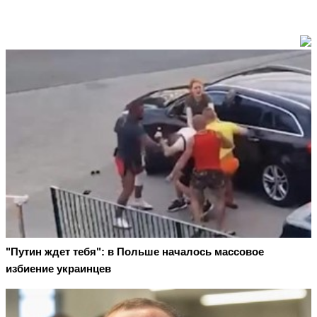
"Путин ждет тебя": в Польше началось массовое
избиение украинцев