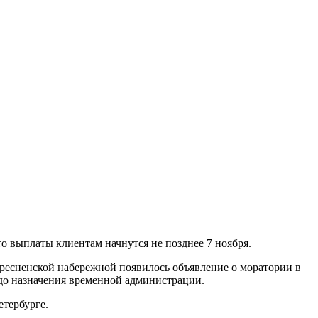
 выплаты клиентам начнутся не позднее 7 ноября.
пресненской набережной появилось объявление о моратории в
и до назначения временной администрации.
Петербурге.