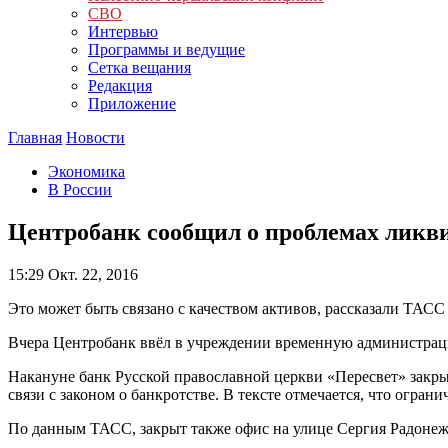
СВО
Интервью
Программы и ведущие
Сетка вещания
Редакция
Приложение
Главная
Новости
Экономика
В России
Центробанк сообщил о проблемах ликви
15:29
Окт. 22, 2016
Это может быть связано с качеством активов, рассказали ТАСС 
Вчера Центробанк ввёл в учреждении временную администраци
Накануне банк Русской православной церкви «Пересвет» закры
связи с законом о банкротстве. В тексте отмечается, что огр
По данным ТАСС, закрыт также офис на улице Сергия Радонеж