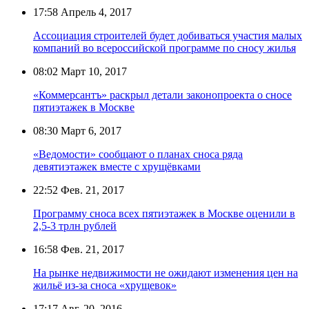
17:58
Апрель 4, 2017
Ассоциация строителей будет добиваться участия малых
компаний во всероссийской программе по сносу жилья
08:02
Март 10, 2017
«Коммерсантъ» раскрыл детали законопроекта о сносе
пятиэтажек в Москве
08:30
Март 6, 2017
«Ведомости» сообщают о планах сноса ряда
девятиэтажек вместе с хрущёвками
22:52
Фев. 21, 2017
Программу сноса всех пятиэтажек в Москве оценили в
2,5-3 трлн рублей
16:58
Фев. 21, 2017
На рынке недвижимости не ожидают изменения цен на
жильё из-за сноса «хрущевок»
17:17
Авг. 20, 2016