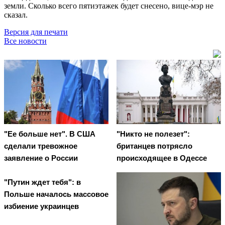
земли. Сколько всего пятиэтажек будет снесено, вице-мэр не
сказал.
Версия для печати
Все новости
"Ее больше нет". В США
"Никто не полезет":
сделали тревожное
британцев потрясло
заявление о России
происходящее в Одессе
"Путин ждет тебя": в
Польше началось массовое
избиение украинцев