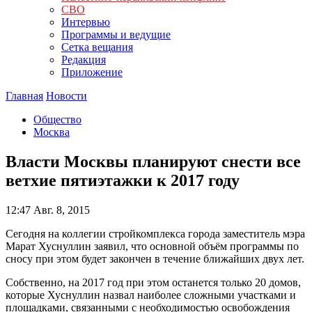
СВО
Интервью
Программы и ведущие
Сетка вещания
Редакция
Приложение
Главная
Новости
Общество
Москва
Власти Москвы планируют снести все
ветхие пятиэтажки к 2017 году
12:47
Авг. 8, 2015
Сегодня на коллегии стройкомплекса города заместитель мэра
Марат Хуснуллин заявил, что основной объём программы по
сносу при этом будет закончен в течение ближайших двух лет.
Собственно, на 2017 год при этом останется только 20 домов,
которые Хуснуллин назвал наиболее сложными участками и
площадками, связанными с необходимостью освобождения