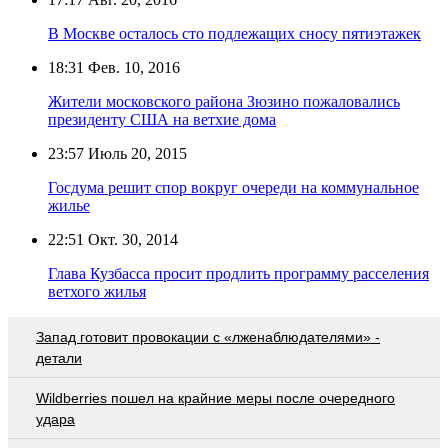
В Москве осталось сто подлежащих сносу пятиэтажек
18:31
Фев. 10, 2016
Жители московского района Зюзино пожаловались
президенту США на ветхие дома
23:57
Июль 20, 2015
Госдума решит спор вокруг очереди на коммунальное
жилье
22:51
Окт. 30, 2014
Глава Кузбасса просит продлить программу расселения
ветхого жилья
Запад готовит провокации с «лженаблюдателями» -
детали
Wildberries пошел на крайние меры после очередного
удара