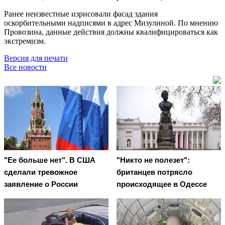
Ранее неизвестные изрисовали фасад здания
оскорбительными надписями в адрес Мизулиной. По мнению
Провозина, данные действия должны квалифицироваться как
экстремизм.
Версия для печати
Все новости
"Ее больше нет". В США
"Никто не полезет":
сделали тревожное
британцев потрясло
заявление о России
происходящее в Одессе