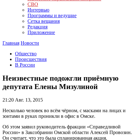
СВО
Интервью
Программы и ведущие
Сетка вещания
Редакция
Приложение
Главная
Новости
Общество
Происшествия
В России
Неизвестные подожгли приёмную
депутата Елены Мизулиной
21:20
Авг. 13, 2015
Несколько человек во всём чёрном, с масками на лицах и
зонтами в руках проникли в офис в Омске.
Об этом заявил руководитель фракции «Справедливой
России» в Заксобрании Омской области Алексей Провозин.
Он считает, что это была спланированная акция.