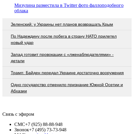
Мизулина разместила в Twitter фото фаллоподобного
облака
Зеленский: у Украины нет планов возвращать Крым
По Надеждину после побега в страну НАТО прилетел
новый удар
Запад готовит провокации с «лженаблюдателями» -
детали
Трамп: Байден передал Украине достаточно вооружения
Одно государство отменило признание Южной Осетии и
Абхазии
Связь с эфиром
СМС
+7 (925) 88-88-948
Звонок
+7 (495) 73-73-948