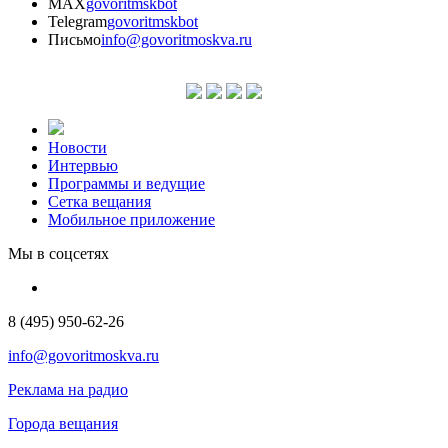
MAX
govoritmskbot
Telegram
govoritmskbot
Письмо
info@govoritmoskva.ru
Новости
Интервью
Программы и ведущие
Сетка вещания
Мобильное приложение
Мы в соцсетях
8 (495) 950-62-26
info@govoritmoskva.ru
Реклама на радио
Города вещания