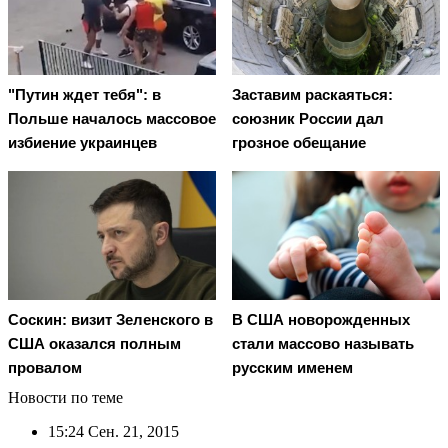
"Путин ждет тебя": в
Заставим раскаяться:
Польше началось массовое
союзник России дал
избиение украинцев
грозное обещание
Соскин: визит Зеленского в
В США новорожденных
США оказался полным
стали массово называть
провалом
русским именем
Новости по теме
15:24
Сен. 21, 2015