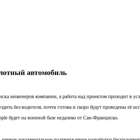
илотный автомобиль
иска инженеров компании, а работа над проектом проходит в ус
ездить без водителя, почти готова и скоро будут проведены её ис
ple будет на военной базе недалеко от Сан-Франциско.
— первое документальное подтверждение разработки беспилотно