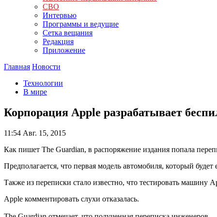
СВО
Интервью
Программы и ведущие
Сетка вещания
Редакция
Приложение
Главная
Новости
Технологии
В мире
Корпорация Apple разрабатывает бесп
11:54
Авг. 15, 2015
Как пишет The Guardian, в распоряжение издания попала переп
Предполагается, что первая модель автомобиля, который будет 
Также из переписки стало известно, что тестировать машину Ap
Apple комментировать слухи отказалась.
The Guardian отмечает, что полученная переписка инженеров 