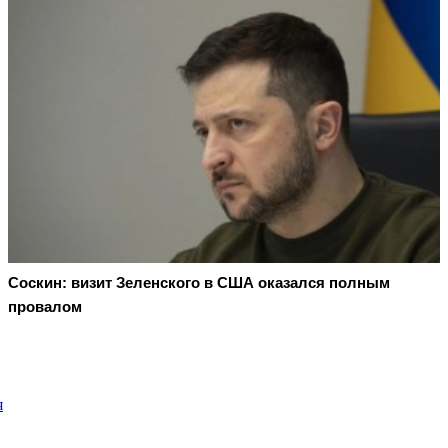
Соскин: визит Зеленского в США оказался полным
провалом
я