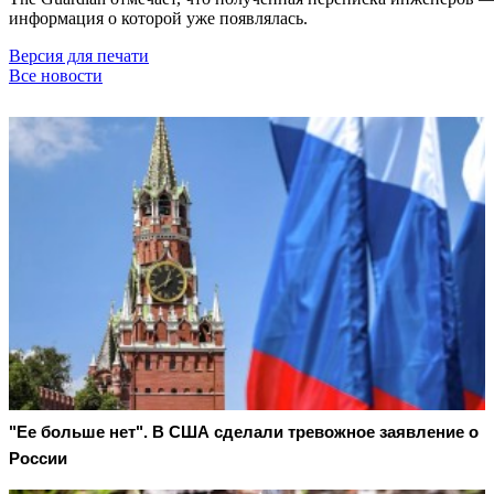
информация о которой уже появлялась.
Версия для печати
Все новости
"Ее больше нет". В США сделали тревожное заявление о
России