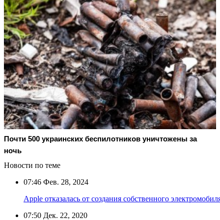
Почти 500 украинских беспилотников уничтожены за
ночь
Новости по теме
07:46
Фев. 28, 2024
Apple отказалась от создания собственного электромобил
07:50
Дек. 22, 2020