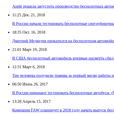
Apple решила запустить производство беспилотных авто
11:25
Дек. 21, 2018
В России начали тестировать беспилотные снегоубороч
18:35
Окт. 16, 2018
Дмитрий Медведев прокатился на беспилотном автомоби
21:01
Март 19, 2018
В США беспилотный автомобиль впервые насмерть сбил
12:31
Март 6, 2018
Три человека получили травмы за первый месяц работы 
06:50
Июнь 26, 2017
В России начинают тестировать беспилотные автобусы «
13:28
Апрель 15, 2017
Компания FAW планирует в 2018 году начать выпуск бес