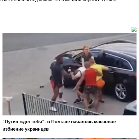
"Путин ждет тебя": в Польше началось массовое
избиение украинцев