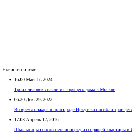
Новости по теме
16:00
Май 17, 2024
Троих человек спасли из горящего дома в Москве
06:20
Дек. 29, 2022
Во время пожара в пригороде Иркутска погибли трое дет
17:03
Апрель 12, 2016
Школьницы спасли пенсионерку из горящей квартиры в 