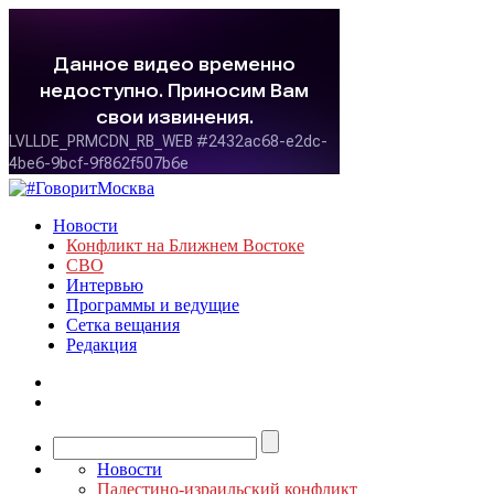
Новости
Конфликт на Ближнем Востоке
СВО
Интервью
Программы и ведущие
Сетка вещания
Редакция
Новости
Палестино-израильский конфликт