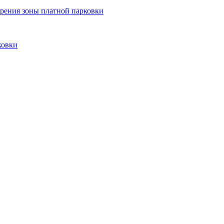
рения зоны платной парковки
ковки