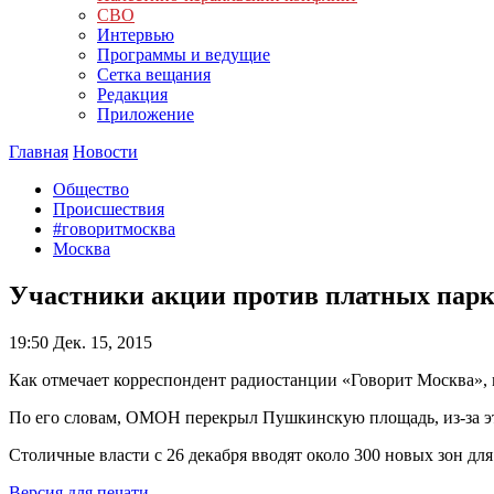
СВО
Интервью
Программы и ведущие
Сетка вещания
Редакция
Приложение
Главная
Новости
Общество
Происшествия
#говоритмосква
Москва
Участники акции против платных парк
19:50
Дек. 15, 2015
Как отмечает корреспондент радиостанции «Говорит Москва»,
По его словам, ОМОН перекрыл Пушкинскую площадь, из-за эт
Столичные власти с 26 декабря вводят около 300 новых зон для
Версия для печати