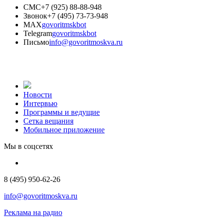
СМС
+7 (925) 88-88-948
Звонок
+7 (495) 73-73-948
MAX
govoritmskbot
Telegram
govoritmskbot
Письмо
info@govoritmoskva.ru
Новости
Интервью
Программы и ведущие
Сетка вещания
Мобильное приложение
Мы в соцсетях
8 (495) 950-62-26
info@govoritmoskva.ru
Реклама на радио