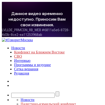
Новости
Конфликт на Ближнем Востоке
СВО
Интервью
Программы и ведущие
Сетка вещания
Редакция
Новости
Палестино-израильский конфликт