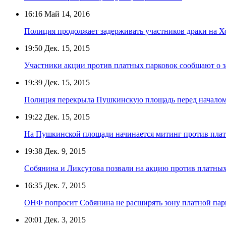
16:16
Май 14, 2016
Полиция продолжает задерживать участников драки на 
19:50
Дек. 15, 2015
Участники акции против платных парковок сообщают о 
19:39
Дек. 15, 2015
Полиция перекрыла Пушкинскую площадь перед началом
19:22
Дек. 15, 2015
На Пушкинской площади начинается митинг против пла
19:38
Дек. 9, 2015
Собянина и Ликсутова позвали на акцию против платных
16:35
Дек. 7, 2015
ОНФ попросит Собянина не расширять зону платной пар
20:01
Дек. 3, 2015