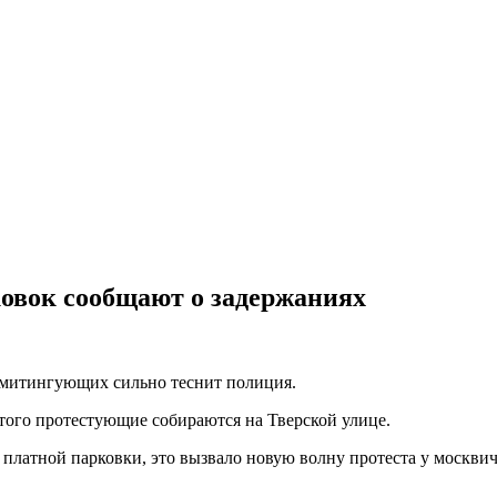
овок сообщают о задержаниях
 митингующих сильно теснит полиция.
ого протестующие собираются на Тверской улице.
 платной парковки, это вызвало новую волну протеста у москвич