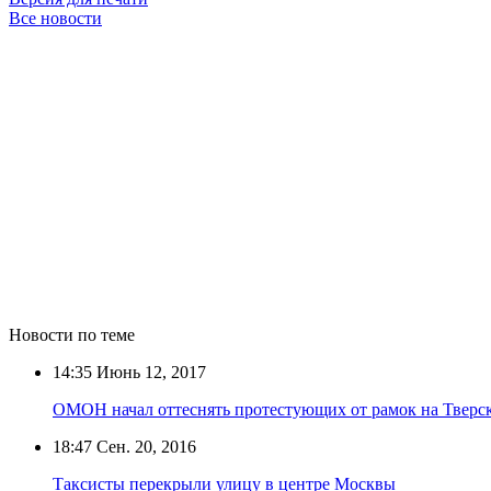
Все новости
Новости по теме
14:35
Июнь 12, 2017
ОМОН начал оттеснять протестующих от рамок на Тверс
18:47
Сен. 20, 2016
Таксисты перекрыли улицу в центре Москвы