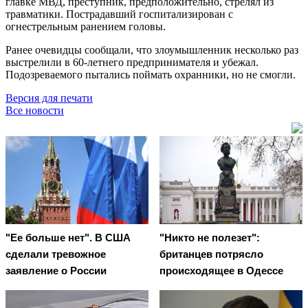
главке МВД, преступник, предположительно, стрелял из
травматики. Пострадавший госпитализирован с
огнестрельным ранением головы.
Ранее очевидцы сообщали, что злоумышленник несколько раз
выстрелили в 60-летнего предпринимателя и убежал.
Подозреваемого пытались поймать охранники, но не смогли.
Версия для печати
Все новости
"Ее больше нет". В США
"Никто не полезет":
сделали тревожное
британцев потрясло
заявление о России
происходящее в Одессе