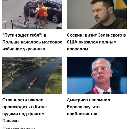
"Путин ждет тебя": в
Соскин: визит Зеленского в
Польше началось массовое
США оказался полным
избиение украинцев
провалом
Странности начали
Дмитриев напомнил
происходить в Китае
Евросоюзу, что
судами под флагом
приближается
Панамы