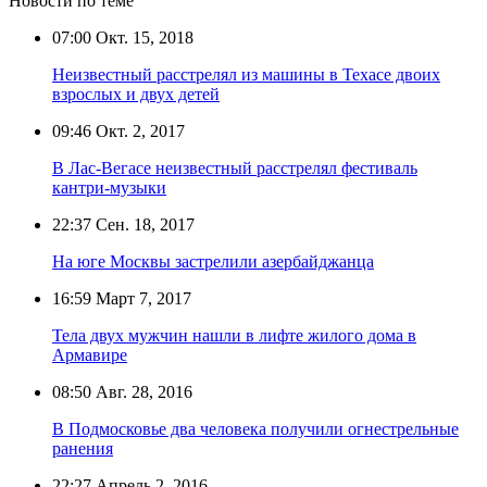
Новости по теме
07:00
Окт. 15, 2018
Неизвестный расстрелял из машины в Техасе двоих
взрослых и двух детей
09:46
Окт. 2, 2017
В Лас-Вегасе неизвестный расстрелял фестиваль
кантри-музыки
22:37
Сен. 18, 2017
На юге Москвы застрелили азербайджанца
16:59
Март 7, 2017
Тела двух мужчин нашли в лифте жилого дома в
Армавире
08:50
Авг. 28, 2016
В Подмосковье два человека получили огнестрельные
ранения
22:27
Апрель 2, 2016