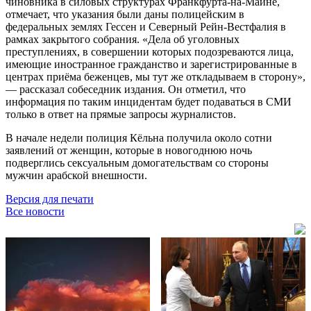
чиновника в силовых структурах Франкфурта-на-Майне,
отмечает, что указания были даны полицейским в
федеральных землях Гессен и Северный Рейн-Вестфалия в
рамках закрытого собрания. «Дела об уголовных
преступлениях, в совершении которых подозреваются лица,
имеющие иностранное гражданство и зарегистрированные в
центрах приёма беженцев, мы тут же откладываем в сторону»,
— рассказал собеседник издания. Он отметил, что
информация по таким инцидентам будет подаваться в СМИ
только в ответ на прямые запросы журналистов.
В начале недели полиция Кёльна получила около сотни
заявлений от женщин, которые в новогоднюю ночь
подверглись сексуальным домогательствам со стороны
мужчин арабской внешности.
Версия для печати
Все новости