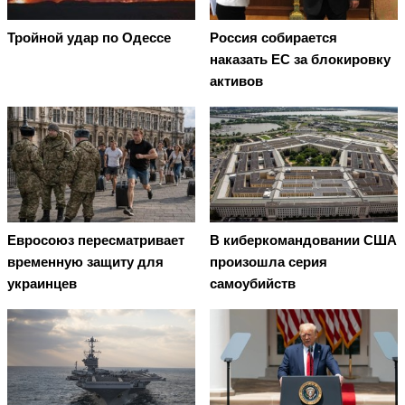
Тройной удар по Одессe
Россия собирается
наказать EC за блокировку
активов
Евросоюз пересматривает
В киберкомандовании США
временную защиту для
произошла серия
украинцев
самоубийств