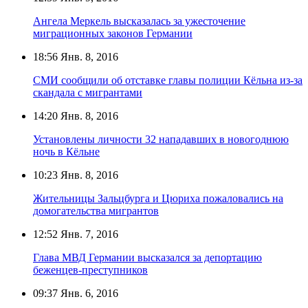
Ангела Меркель высказалась за ужесточение
миграционных законов Германии
18:56
Янв. 8, 2016
СМИ сообщили об отставке главы полиции Кёльна из-за
скандала с мигрантами
14:20
Янв. 8, 2016
Установлены личности 32 нападавших в новогоднюю
ночь в Кёльне
10:23
Янв. 8, 2016
Жительницы Зальцбурга и Цюриха пожаловались на
домогательства мигрантов
12:52
Янв. 7, 2016
Глава МВД Германии высказался за депортацию
беженцев-преступников
09:37
Янв. 6, 2016