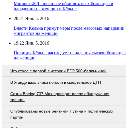
Минюст ФРГ просит не обвинять всех беженцев в
нападении на женщин в Кёльне
20:21
Янв. 5, 2016
Власти Кёльна примут меры после массовых нападений
мигрантов на женщин
19:22
Янв. 5, 2016
Полиция Кёльна расследует нападения тысячи беженцев
на женщин
Что стало с первой в истории ЕГЭ 500-балльницей
В Уганде школьники попали в смертельное ДТП
Сотни Boeing 737 Max проверят после обнаружения
трещин
Опубликованы новые рейтинги Путина и политических
партий