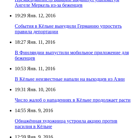
Ангеле Меркель из-за беженцев
19:29
Янв. 12, 2016
События в Кёльне вынудили Германию упростить
правила депортации
18:27
Янв. 11, 2016
В Финляндии выпустили мобильное приложение для
беженцев
10:53
Янв. 11, 2016
В Кёльне неизвестные напали на выходцев из Азии
19:31
Янв. 10, 2016
Число жалоб о нападениях в Кёльне продолжает расти
14:55
Янв. 9, 2016
Обнажённая художница устроила акцию против
насилия в Кёльне
12:59
Янв. 9, 2016