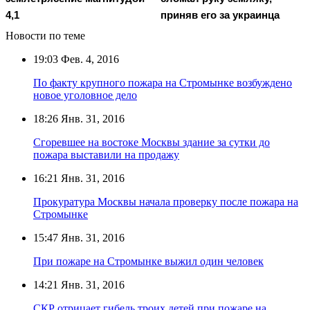
4,1
приняв его за украинца
Новости по теме
19:03
Фев. 4, 2016
По факту крупного пожара на Стромынке возбуждено
новое уголовное дело
18:26
Янв. 31, 2016
Сгоревшее на востоке Москвы здание за сутки до
пожара выставили на продажу
16:21
Янв. 31, 2016
Прокуратура Москвы начала проверку после пожара на
Стромынке
15:47
Янв. 31, 2016
При пожаре на Стромынке выжил один человек
14:21
Янв. 31, 2016
СКР отрицает гибель троих детей при пожаре на