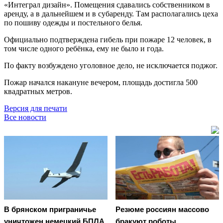
«Интеграл дизайн». Помещения сдавались собственником в
аренду, а в дальнейшем и в субаренду. Там располагались цеха
по пошиву одежды и постельного белья.
Официально подтверждена гибель при пожаре 12 человек, в
том числе одного ребёнка, ему не было и года.
По факту возбуждено уголовное дело, не исключается поджог.
Пожар начался накануне вечером, площадь достигла 500
квадратных метров.
Версия для печати
Все новости
В брянском приграничье
Резюме россиян массово
уничтожен немецкий БПЛА
бракуют роботы