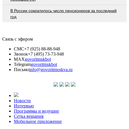
В России сократилось число пенсионеров за последний
год
Связь с эфиром
СМС
+7 (925) 88-88-948
Звонок
+7 (495) 73-73-948
MAX
govoritmskbot
Telegram
govoritmskbot
Письмо
info@govoritmoskva.ru
Новости
Интервью
Программы и ведущие
Сетка вещания
Мобильное приложение