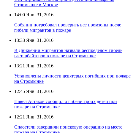
Стромынке в Москве
14:00
Янв. 31, 2016
Собянин потребовал проверить все промзоны после
гибели мигрантов в пожаре
13:33
Янв. 31, 2016
В Движении мигрантов назвали беспределом гибель
гастарбайтеров в пожаре на Стромынке
13:21
Янв. 31, 2016
Установлены личности девятерых погибших при пожаре
на Стромынке
12:45
Янв. 31, 2016
Павел Астахов сообщил о гибели троих детей при
пожаре на Стромынке
12:21
Янв. 31, 2016
Спасатели завершили поисковую операцию на месте
пожара на Стромынке