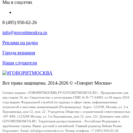
Мы в соцсетях
8 (495) 950-62-26
info@govoritmoskva.ru
Реклама на радио
Города вещания
Наши слушатели
Все права защищены. 2014-2026 © «Говорит Москва»
Сетевое издание «ГОВОРИТМОСКВА.РУ/GOVORITMOSKVA.RU». Предназначено для
лиц старше 16 лет. Свидетельство о регистрации СМИ Эл № 77-64961 от 04 марта 2016
года выдано Федеральной службой по надзору в сфере связи, информационных
технологий и массовых коммуникаций (Роскомнадзор). Адрес: 123298, Москва, ул. 3-я
Хорошевская, дом 12, пом. 22. Учредитель Общество с ограниченной ответственностью
«РУ ФМ» (123298 Москва, ул. 3-я Хорошевская, дом 12, пом. 22). Доменное имя сайта
GOVORITMOSKVA.RU. Территория распространения – Российская Федерация и
зарубежные страны. Языки: русский и английский. Главный редактор Бабаян Роман
Георгиевич. Email: info@govoritmoskva.ru. Номер телефона: +7 (495) 950-62-26