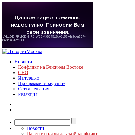
Новости
Конфликт на Ближнем Востоке
СВО
Интервью
Программы и ведущие
Сетка вещания
Редакция
Новости
Палестино-израильский конфликт