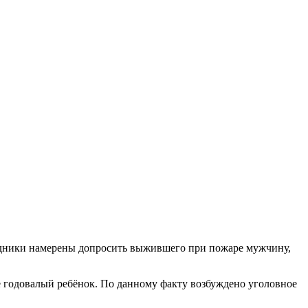
рудники намерены допросить выжившего при пожаре мужчину,
 годовалый ребёнок. По данному факту возбуждено уголовное