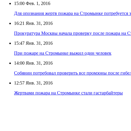
15:00
Фев. 1, 2016
Для опознания жертв пожара на Стромынке потребуется 
16:21
Янв. 31, 2016
Прокуратура Москвы начала проверку после пожара на 
15:47
Янв. 31, 2016
При пожаре на Стромынке выжил один человек
14:00
Янв. 31, 2016
Собянин потребовал проверить все промзоны после гибе
12:57
Янв. 31, 2016
Жертвами пожара на Стромынке стали гастарбайтеры