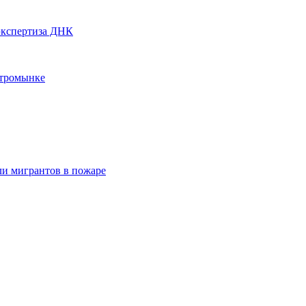
экспертиза ДНК
Стромынке
ли мигрантов в пожаре