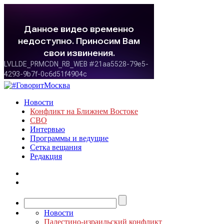
Новости
Конфликт на Ближнем Востоке
СВО
Интервью
Программы и ведущие
Сетка вещания
Редакция
Новости
Палестино-израильский конфликт