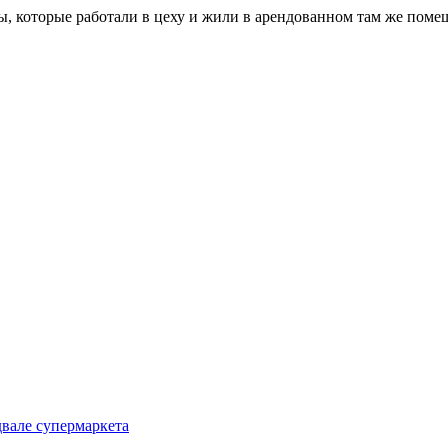
ы, которые работали в цеху и жили в арендованном там же поме
вале супермаркета