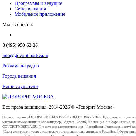
Программы и ведущие
Сетка вещания
Мобильное приложение
Мы в соцсетях
8 (495) 950-62-26
info@govoritmoskva.ru
Реклама на радио
Города вещания
Наши слушатели
Все права защищены. 2014-2026 © «Говорит Москва»
Сетевое издание «ГОВОРИТМОСКВА.РУ/GOVORITMOSKVA.RU». Предназначено для лиц стар
массовых коммуникаций (Роскомнадзор). Адрес: 123298, Москва, ул. 3-я Хорошевская, д
GOVORITMOSKVA.RU. Территория распространения – Российская Федерация и зарубежные с
*Экстремистские и террористические организации, запрещенные в Российской Федераци