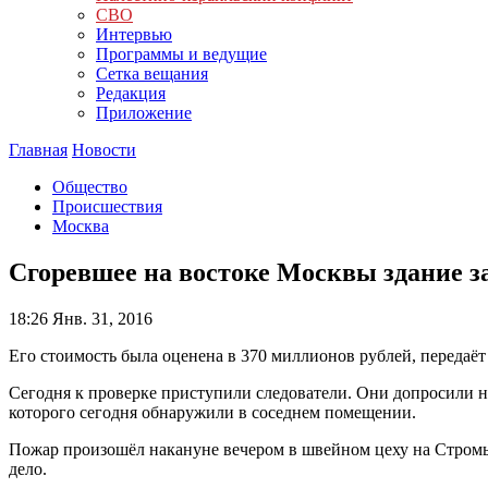
СВО
Интервью
Программы и ведущие
Сетка вещания
Редакция
Приложение
Главная
Новости
Общество
Происшествия
Москва
Сгоревшее на востоке Москвы здание з
18:26
Янв. 31, 2016
Его стоимость была оценена в 370 миллионов рублей, передаёт
Сегодня к проверке приступили следователи. Они допросили 
которого сегодня обнаружили в соседнем помещении.
Пожар произошёл накануне вечером в швейном цеху на Стромы
дело.