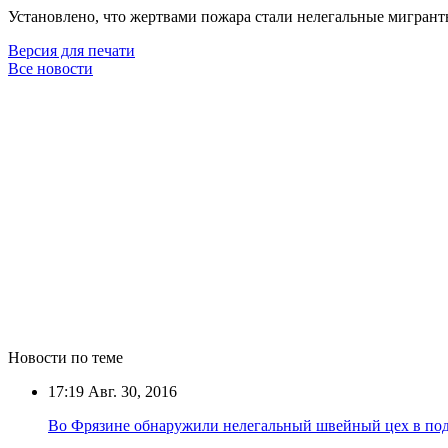
Установлено, что жертвами пожара стали нелегальные мигрант
Версия для печати
Все новости
Новости по теме
17:19
Авг. 30, 2016
Во Фрязине обнаружили нелегальный швейный цех в под