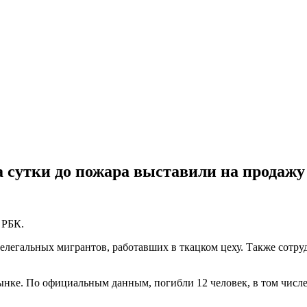
а сутки до пожара выставили на продажу
 РБК.
нелегальных мигрантов, работавших в ткацком цеху. Также сот
нке. По официальным данным, погибли 12 человек, в том числе