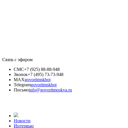
Связь с эфиром
СМС
+7 (925) 88-88-948
Звонок
+7 (495) 73-73-948
MAX
govoritmskbot
Telegram
govoritmskbot
Письмо
info@govoritmoskva.ru
Новости
Интервью