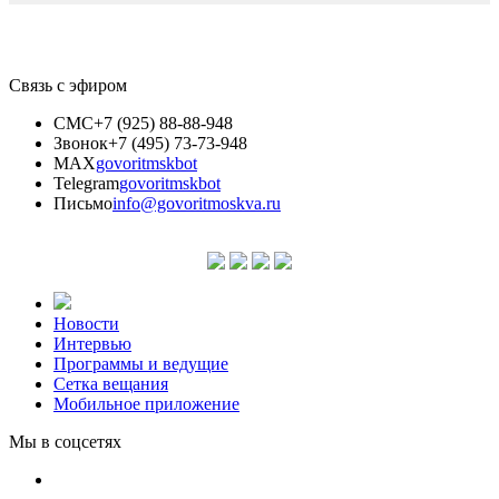
Связь с эфиром
СМС
+7 (925) 88-88-948
Звонок
+7 (495) 73-73-948
MAX
govoritmskbot
Telegram
govoritmskbot
Письмо
info@govoritmoskva.ru
Новости
Интервью
Программы и ведущие
Сетка вещания
Мобильное приложение
Мы в соцсетях