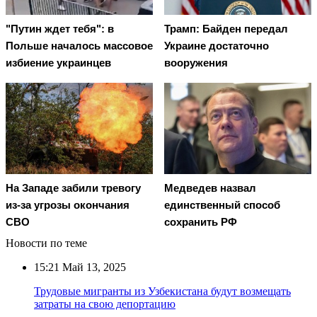
"Путин ждет тебя": в
Трамп: Байден передал
Польше началось массовое
Украине достаточно
избиение украинцев
вооружения
На Западе забили тревогу
Медведев назвал
из-за угрозы окончания
единственный способ
СВО
сохранить РФ
Новости по теме
15:21
Май 13, 2025
Трудовые мигранты из Узбекистана будут возмещать
затраты на свою депортацию