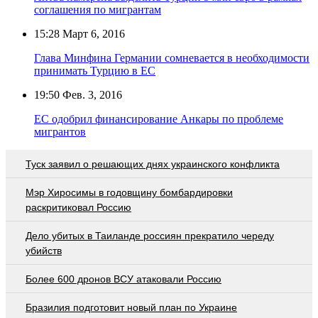
соглашения по мигрантам
15:28
Март 6, 2016
Глава Минфина Германии сомневается в необходимости
принимать Турцию в ЕС
19:50
Фев. 3, 2016
ЕС одобрил финансирование Анкары по проблеме
мигрантов
Туск заявил о решающих днях украинского конфликта
Мэр Хиросимы в годовщину бомбардировки
раскритиковал Россию
Дело убитых в Таиланде россиян прекратило череду
убийств
Более 600 дронов ВСУ атаковали Россию
Бразилия подготовит новый план по Украине