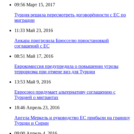
09:56
Март 15, 2017
Турция решила пересмотреть договорённости с ЕС по
миграции
11:33
Май 23, 2016
Анкара пригрозила Брюсселю приостановкой
соглашений с ЕС
08:51
Май 17, 2016
Еврокомиссия предупредила о повышении угрозы
терроризма при отмене виз для Турции
13:53
Май 9, 2016
Евросоюз придумает альтернативу соглашению с
Турцией о мигрантах
18:46
Апрель 23, 2016
Ангела Меркель и руководство ЕС прибыли на границу
Турции и Сирии
09:00
Апрель 4, 2016