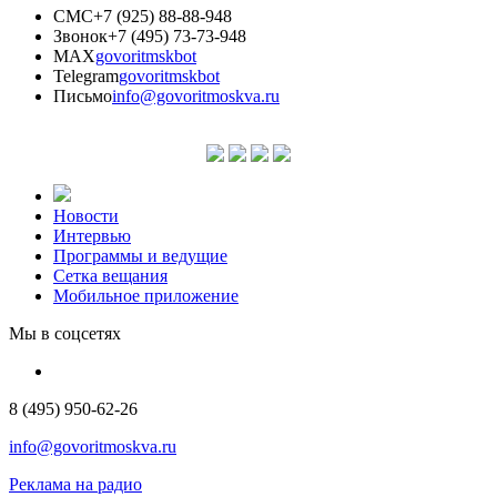
СМС
+7 (925) 88-88-948
Звонок
+7 (495) 73-73-948
MAX
govoritmskbot
Telegram
govoritmskbot
Письмо
info@govoritmoskva.ru
Новости
Интервью
Программы и ведущие
Сетка вещания
Мобильное приложение
Мы в соцсетях
8 (495) 950-62-26
info@govoritmoskva.ru
Реклама на радио