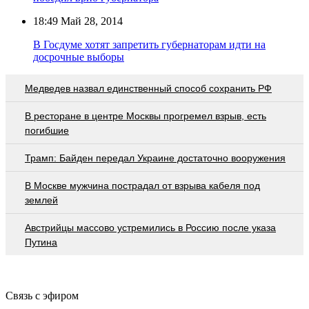
18:49
Май 28, 2014
В Госдуме хотят запретить губернаторам идти на
досрочные выборы
Медведев назвал единственный способ сохранить РФ
В ресторане в центре Москвы прогремел взрыв, есть
погибшие
Трамп: Байден передал Украине достаточно вооружения
В Москве мужчина пострадал от взрыва кабеля под
землей
Австрийцы массово устремились в Россию после указа
Путина
Связь с эфиром