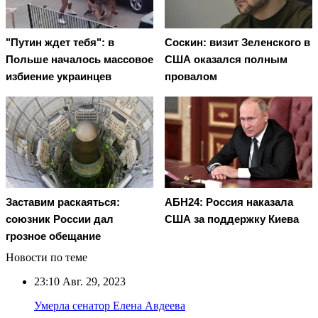
"Путин ждет тебя": в
Соскин: визит Зеленского в
Польше началось массовое
США оказался полным
избиение украинцев
провалом
Заставим раскаяться:
АБН24: Россия наказала
союзник России дал
США за поддержку Киева
грозное обещание
Новости по теме
23:10
Авг. 29, 2023
Умерла сенатор Елена Авдеева