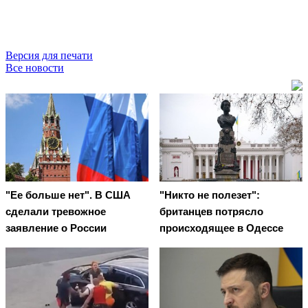
Версия для печати
Все новости
"Ее больше нет". В США
"Никто не полезет":
сделали тревожное
британцев потрясло
заявление о России
происходящее в Одессе