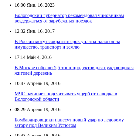
16:00
Янв. 16, 2023
Вологодский губернатор рекомендовал чиновникам
воздержаться от зарубежных поездок
12:32
Янв. 16, 2017
В России могут сократить срок уплаты налогов на
имущество, транспорт и землю
17:14
Май 4, 2016
В Москве собрали 5,5 тонн продуктов для нуждающихся
жителей деревень
10:47
Апрель 19, 2016
МЧС начинает подсчитывать ущерб от паводка в
Вологодской области
08:29
Апрель 19, 2016
Бомбардировщики нанесут новый удар по ледовому
затору под Великим Устюгом
19:43
Апрель 18, 2016