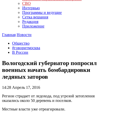
СВО
Интервью
Программы и ведущие
Сетка вещания
Редакция
Приложение
Главная
Новости
Общество
#говоритмосква
В России
Вологодский губернатор попросил
военных начать бомбардировки
ледяных заторов
14:28
Апрель 17, 2016
Регион страдает от ледохода, под угрозой затопления
оказались около 50 деревень и поселков.
Местные власти уже отреагировали.