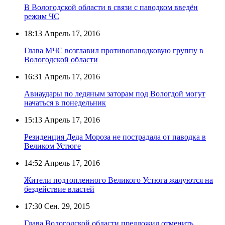
В Вологодской области в связи с паводком введён
режим ЧС
18:13
Апрель 17, 2016
Глава МЧС возглавил противопаводковую группу в
Вологодской области
16:31
Апрель 17, 2016
Авиаудары по ледяным заторам под Вологдой могут
начаться в понедельник
15:13
Апрель 17, 2016
Резиденция Деда Мороза не пострадала от паводка в
Великом Устюге
14:52
Апрель 17, 2016
Жители подтопленного Великого Устюга жалуются на
бездействие властей
17:30
Сен. 29, 2015
Глава Вологодской области предложил отменить