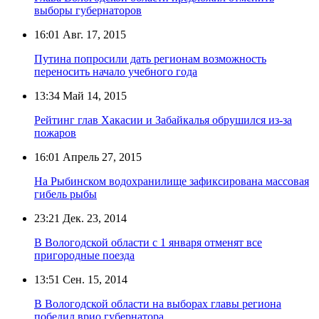
выборы губернаторов
16:01
Авг. 17, 2015
Путина попросили дать регионам возможность
переносить начало учебного года
13:34
Май 14, 2015
Рейтинг глав Хакасии и Забайкалья обрушился из-за
пожаров
16:01
Апрель 27, 2015
На Рыбинском водохранилище зафиксирована массовая
гибель рыбы
23:21
Дек. 23, 2014
В Вологодской области с 1 января отменят все
пригородные поезда
13:51
Сен. 15, 2014
В Вологодской области на выборах главы региона
победил врио губернатора