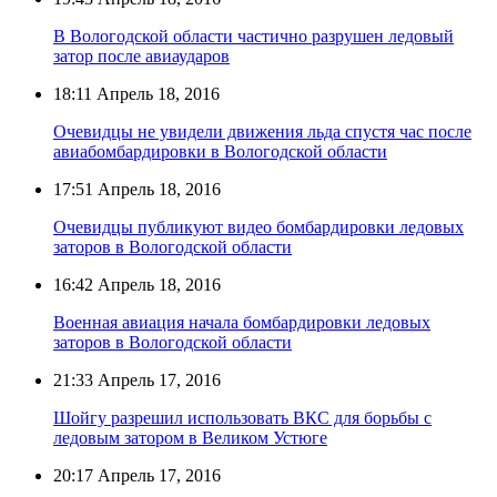
В Вологодской области частично разрушен ледовый
затор после авиаударов
18:11
Апрель 18, 2016
Очевидцы не увидели движения льда спустя час после
авиабомбардировки в Вологодской области
17:51
Апрель 18, 2016
Очевидцы публикуют видео бомбардировки ледовых
заторов в Вологодской области
16:42
Апрель 18, 2016
Военная авиация начала бомбардировки ледовых
заторов в Вологодской области
21:33
Апрель 17, 2016
Шойгу разрешил использовать ВКС для борьбы с
ледовым затором в Великом Устюге
20:17
Апрель 17, 2016