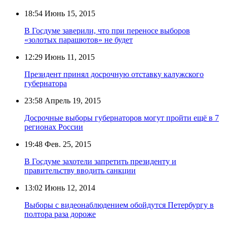
18:54
Июнь 15, 2015
В Госдуме заверили, что при переносе выборов
«золотых парашютов» не будет
12:29
Июнь 11, 2015
Президент принял досрочную отставку калужского
губернатора
23:58
Апрель 19, 2015
Досрочные выборы губернаторов могут пройти ещё в 7
регионах России
19:48
Фев. 25, 2015
В Госдуме захотели запретить президенту и
правительству вводить санкции
13:02
Июнь 12, 2014
Выборы с видеонаблюдением обойдутся Петербургу в
полтора раза дороже