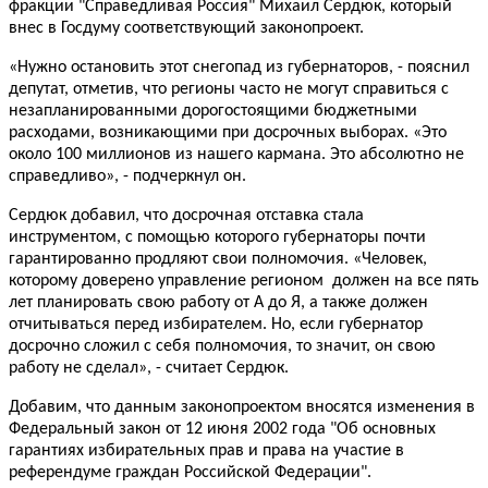
фракции "Справедливая Россия" Михаил Сердюк, который
внес в Госдуму соответствующий законопроект.
«Нужно остановить этот снегопад из губернаторов, - пояснил
депутат, отметив, что регионы часто не могут справиться с
незапланированными дорогостоящими бюджетными
расходами, возникающими при досрочных выборах. «Это
около 100 миллионов из нашего кармана. Это абсолютно не
справедливо», - подчеркнул он.
Сердюк добавил, что досрочная отставка стала
инструментом, с помощью которого губернаторы почти
гарантированно продляют свои полномочия. «Человек,
которому доверено управление регионом
должен на все пять
лет планировать свою работу от А до Я, а также должен
отчитываться перед избирателем. Но, если губернатор
досрочно сложил с себя полномочия, то значит, он свою
работу не сделал», - считает Сердюк.
Добавим, что данным законопроектом вносятся изменения в
Федеральный закон от 12 июня 2002 года "Об основных
гарантиях избирательных прав и права на участие в
референдуме граждан Российской Федерации".