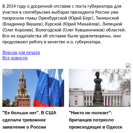
В 2014 году о досрочной отставке с поста губернатора для
участия в сентябрьских выборах президента России уже
попросили главы Оренбургской (Юрий Берг), Тюменской
(Владимир Якушев), Курской (Юрий Михайлов), Липецкой
(Олег Королев), Вологодской (Олег Кувшинников) областей.
Все их ходатайства об отставке были удовлетворены, они
продолжают работу в качестве и.о. губернатора.
Версия для печати
Все новости
"Ее больше нет". В США
"Никто не полезет":
сделали тревожное
британцев потрясло
заявление о России
происходящее в Одессе