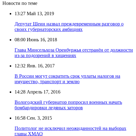
Новости по теме
13:27
Май 13, 2019
Депутат Шеин назвал преждевременным разговор о
своих губернаторских амбициях
08:00
Июнь 16, 2018
Глава Минсельхоза Оренбуржья отстранён от должности
из-за подозрений в хищениях
12:32
Янв. 16, 2017
В России могут сократить срок уплаты налогов на
имущество, транспорт и землю
14:28
Апрель 17, 2016
Вологодский губернатор попросил военных начать
бомбардировки ледяных заторов
16:58
Сен. 3, 2015
Политолог не исключил неожиданностей на выборах
главы ХМАО