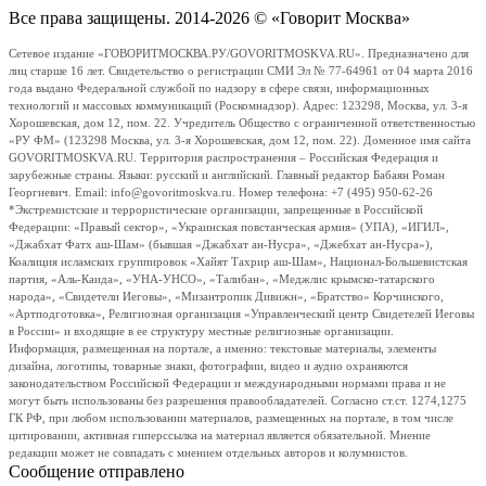
Все права защищены. 2014-2026 © «Говорит Москва»
Сетевое издание «ГОВОРИТМОСКВА.РУ/GOVORITMOSKVA.RU». Предназначено для
лиц старше 16 лет. Свидетельство о регистрации СМИ Эл № 77-64961 от 04 марта 2016
года выдано Федеральной службой по надзору в сфере связи, информационных
технологий и массовых коммуникаций (Роскомнадзор). Адрес: 123298, Москва, ул. 3-я
Хорошевская, дом 12, пом. 22. Учредитель Общество с ограниченной ответственностью
«РУ ФМ» (123298 Москва, ул. 3-я Хорошевская, дом 12, пом. 22). Доменное имя сайта
GOVORITMOSKVA.RU. Территория распространения – Российская Федерация и
зарубежные страны. Языки: русский и английский. Главный редактор Бабаян Роман
Георгиевич. Email: info@govoritmoskva.ru. Номер телефона: +7 (495) 950-62-26
*Экстремистские и террористические организации, запрещенные в Российской
Федерации: «Правый сектор», «Украинская повстанческая армия» (УПА), «ИГИЛ»,
«Джабхат Фатх аш-Шам» (бывшая «Джабхат ан-Нусра», «Джебхат ан-Нусра»),
Коалиция исламских группировок «Хайят Тахрир аш-Шам», Национал-Большевистская
партия, «Аль-Каида», «УНА-УНСО», «Талибан», «Меджлис крымско-татарского
народа», «Свидетели Иеговы», «Мизантропик Дивижн», «Братство» Корчинского,
«Артподготовка», Религиозная организация «Управленческий центр Свидетелей Иеговы
в России» и входящие в ее структуру местные религиозные организации.
Информация, размещенная на портале, а именно: текстовые материалы, элементы
дизайна, логотипы, товарные знаки, фотографии, видео и аудио охраняются
законодательством Российской Федерации и международными нормами права и не
могут быть использованы без разрешения правообладателей. Согласно ст.ст. 1274,1275
ГК РФ, при любом использовании материалов, размещенных на портале, в том числе
цитировании, активная гиперссылка на материал является обязательной. Мнение
редакции может не совпадать с мнением отдельных авторов и колумнистов.
Сообщение отправлено