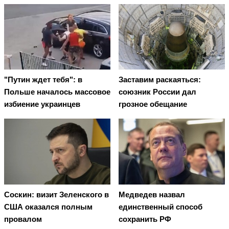
"Путин ждет тебя": в
Заставим раскаяться:
Польше началось массовое
союзник России дал
избиение украинцев
грозное обещание
Соскин: визит Зеленского в
Медведев назвал
США оказался полным
единственный способ
провалом
сохранить РФ