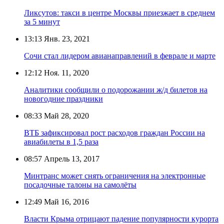
Ликсутов: такси в центре Москвы приезжает в среднем
за 5 минут
13:13
Янв. 23, 2021
Сочи стал лидером авианаправлений в феврале и марте
12:12
Ноя. 11, 2020
Аналитики сообщили о подорожании ж/д билетов на
новогодние праздники
08:33
Май 28, 2020
ВТБ зафиксировал рост расходов граждан России на
авиабилеты в 1,5 раза
08:57
Апрель 13, 2017
Минтранс может снять ограничения на электронные
посадочные талоны на самолёты
12:49
Май 16, 2016
Власти Крыма отрицают падение популярности курорта