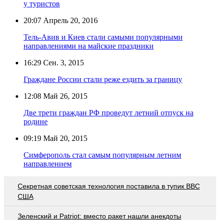
у туристов
20:07
Апрель 20, 2016
Тель-Авив и Киев стали самыми популярными
направлениями на майские праздники
16:29
Сен. 3, 2015
Граждане России стали реже ездить за границу
12:08
Май 26, 2015
Две трети граждан РФ проведут летний отпуск на
родине
09:19
Май 20, 2015
Симферополь стал самым популярным летним
направлением
Секретная советская технология поставила в тупик ВВС
США
Зеленский и Patriot: вместо ракет нашли анекдоты