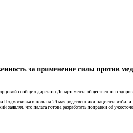
енность за применение силы против ме
орцовой сообщил директор Департамента общественного здоров
а Подмосковья в ночь на 29 мая родственники пациента избили 
ий заявлял, что палата готова разработать поправки об ужесточ