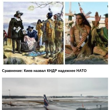
Сравнение: Киев назвал КНДР надежнее НАТО