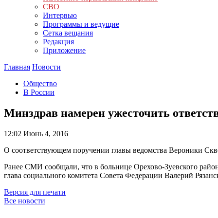
СВО
Интервью
Программы и ведущие
Сетка вещания
Редакция
Приложение
Главная
Новости
Общество
В России
Минздрав намерен ужесточить ответств
12:02
Июнь 4, 2016
О соответствующем поручении главы ведомства Вероники Скв
Ранее СМИ сообщали, что в больнице Орехово-Зуевского район
глава социального комитета Совета Федерации Валерий Рязанск
Версия для печати
Все новости