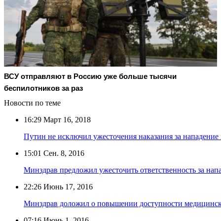
ВСУ отправляют в Россию уже больше тысячи
беспилотников за раз
Новости по теме
16:29
Март 16, 2018
Путин не исключил ужесточения наказания за нападение
15:01
Сен. 8, 2016
Минздрав предложил ужесточить ответственность за напа
22:26
Июнь 17, 2016
Минздрав доложил о повышении доступности медицинск
07:16
Июнь 1, 2016