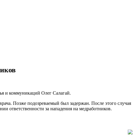
диков
ья и коммуникаций Олег Салагай.
врача. Позже подозреваемый был задержан. После этого случая
ении ответственности за нападения на медработников.