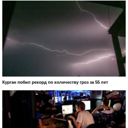
Курган побил рекорд по количеству гроз за 55 лет