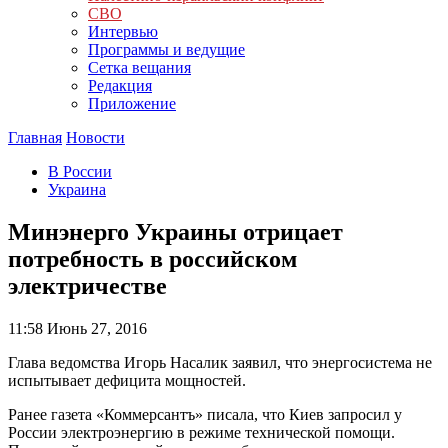
СВО
Интервью
Программы и ведущие
Сетка вещания
Редакция
Приложение
Главная
Новости
В России
Украина
Минэнерго Украины отрицает
потребность в российском
электричестве
11:58
Июнь 27, 2016
Глава ведомства Игорь Насалик заявил, что энергосистема не
испытывает дефицита мощностей.
Ранее газета «Коммерсантъ» писала, что Киев запросил у
России электроэнергию в режиме технической помощи.