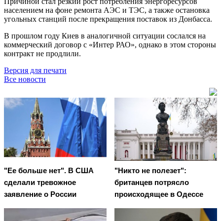
Причиной стал резкий рост потребления энергоресурсов
населением на фоне ремонта АЭС и ТЭС, а также остановка
угольных станций после прекращения поставок из Донбасса.
В прошлом году Киев в аналогичной ситуации сослался на
коммерческий договор с «Интер РАО», однако в этом стороны
контракт не продлили.
Версия для печати
Все новости
"Ее больше нет". В США
"Никто не полезет":
сделали тревожное
британцев потрясло
заявление о России
происходящее в Одессе