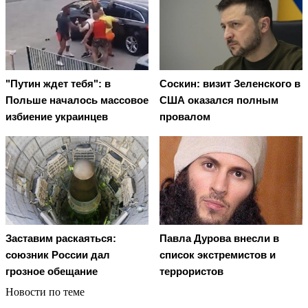
"Путин ждет тебя": в
Соскин: визит Зеленского в
Польше началось массовое
США оказался полным
избиение украинцев
провалом
Заставим раскаяться:
Павла Дурова внесли в
союзник России дал
список экстремистов и
грозное обещание
террористов
Новости по теме