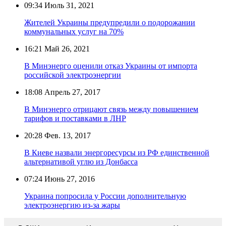
09:34
Июль 31, 2021
Жителей Украины предупредили о подорожании
коммунальных услуг на 70%
16:21
Май 26, 2021
В Минэнерго оценили отказ Украины от импорта
российской электроэнергии
18:08
Апрель 27, 2017
В Минэнерго отрицают связь между повышением
тарифов и поставками в ЛНР
20:28
Фев. 13, 2017
В Киеве назвали энергоресурсы из РФ единственной
альтернативой углю из Донбасса
07:24
Июнь 27, 2016
Украина попросила у России дополнительную
электроэнергию из-за жары