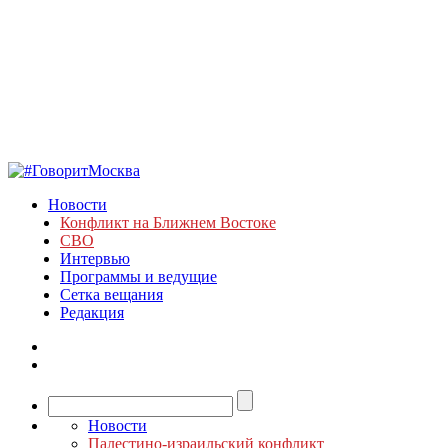
Новости
Конфликт на Ближнем Востоке
СВО
Интервью
Программы и ведущие
Сетка вещания
Редакция
Новости
Палестино-израильский конфликт