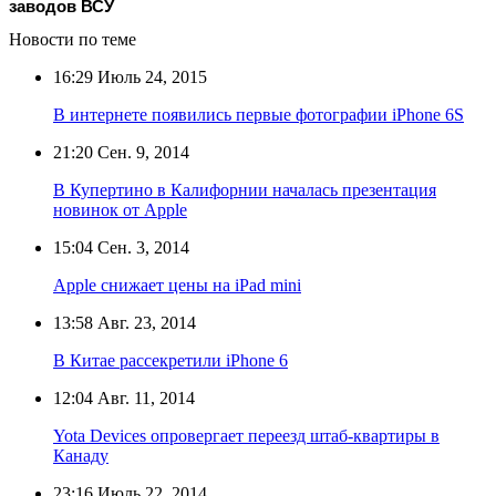
заводов ВСУ
Новости по теме
16:29
Июль 24, 2015
В интернете появились первые фотографии iPhone 6S
21:20
Сен. 9, 2014
В Купертино в Калифорнии началась презентация
новинок от Apple
15:04
Сен. 3, 2014
Apple снижает цены на iPad mini
13:58
Авг. 23, 2014
В Китае рассекретили iPhone 6
12:04
Авг. 11, 2014
Yota Devices опровергает переезд штаб-квартиры в
Канаду
23:16
Июль 22, 2014