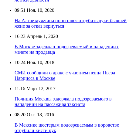
09:51
Ноя. 10, 2020
На Алтае мужчина попытался отрубить руки бывшей
жене за отказ вернуться
16:23
Апрель 1, 2020
В Москве задержан подозреваемый в нападении с
мачете на продавца
10:24
Ноя. 10, 2018
СМИ сообщили о драке с участием певца Пьера
Нарцисса в Москве
11:16
Март 12, 2017
Полиция Москвы задержала подозреваемого в
нападении на пассажира таксиста
08:20
Окт. 18, 2016
В Мексике шестерым подозреваемым в воровстве
отрубили кисти рук