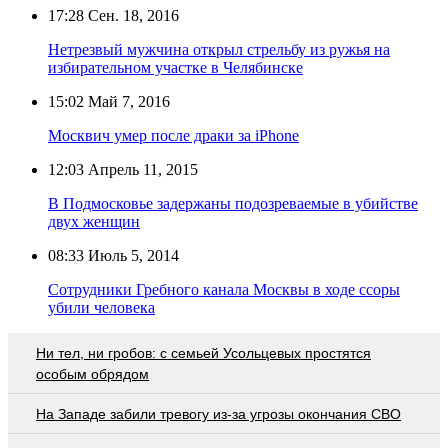
17:28
Сен. 18, 2016
Нетрезвый мужчина открыл стрельбу из ружья на
избирательном участке в Челябинске
15:02
Май 7, 2016
Москвич умер после драки за iPhone
12:03
Апрель 11, 2015
В Подмосковье задержаны подозреваемые в убийстве
двух женщин
08:33
Июль 5, 2014
Сотрудники Гребного канала Москвы в ходе ссоры
убили человека
Ни тел, ни гробов: с семьей Усольцевых простятся
особым обрядом
На Западе забили тревогу из-за угрозы окончания СВО