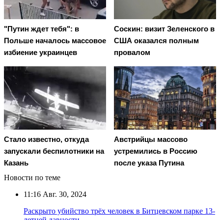
"Путин ждет тебя": в
Соскин: визит Зеленского в
Польше началось массовое
США оказался полным
избиение украинцев
провалом
Стало известно, откуда
Австрийцы массово
запускали беспилотники на
устремились в Россию
Казань
после указа Путина
Новости по теме
11:16
Авг. 30, 2024
Раскрыто убийство трёх человек в Битцевском парке 13-
летней давности