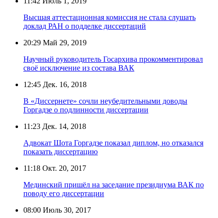
11:42
Июль 1, 2019
Высшая аттестационная комиссия не стала слушать
доклад РАН о подделке диссертаций
20:29
Май 29, 2019
Научный руководитель Госархива прокомментировал
своё исключение из состава ВАК
12:45
Дек. 16, 2018
В «Диссернете» сочли неубедительными доводы
Горгадзе о подлинности диссертации
11:23
Дек. 14, 2018
Адвокат Шота Горгадзе показал диплом, но отказался
показать диссертацию
11:18
Окт. 20, 2017
Мединский пришёл на заседание президиума ВАК по
поводу его диссертации
08:00
Июль 30, 2017