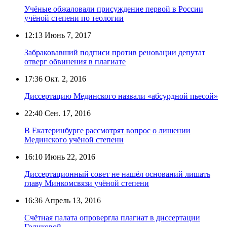
Учёные обжаловали присуждение первой в России
учёной степени по теологии
12:13
Июнь 7, 2017
Забраковавший подписи против реновации депутат
отверг обвинения в плагиате
17:36
Окт. 2, 2016
Диссертацию Мединского назвали «абсурдной пьесой»
22:40
Сен. 17, 2016
В Екатеринбурге рассмотрят вопрос о лишении
Мединского учёной степени
16:10
Июнь 22, 2016
Диссертационный совет не нашёл оснований лишать
главу Минкомсвязи учёной степени
16:36
Апрель 13, 2016
Счётная палата опровергла плагиат в диссертации
Голиковой