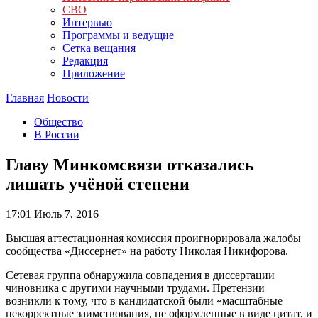
СВО
Интервью
Программы и ведущие
Сетка вещания
Редакция
Приложение
Главная
Новости
Общество
В России
Главу Минкомсвязи отказались
лишать учёной степени
17:01
Июль 7, 2016
Высшая аттестационная комиссия проигнорировала жалобы
сообщества «Диссернет» на работу Николая Никифорова.
Сетевая группа обнаружила совпадения в диссертации
чиновника с другими научными трудами. Претензии
возникли к тому, что в кандидатской были «масштабные
некорректные заимствования, не оформленные в виде цитат, и