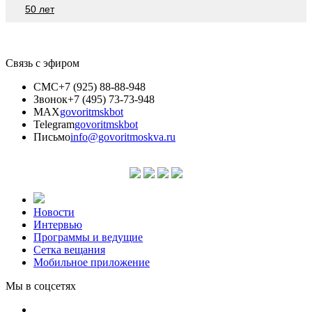
50 лет
Связь с эфиром
СМС
+7 (925) 88-88-948
Звонок
+7 (495) 73-73-948
MAX
govoritmskbot
Telegram
govoritmskbot
Письмо
info@govoritmoskva.ru
Новости
Интервью
Программы и ведущие
Сетка вещания
Мобильное приложение
Мы в соцсетях