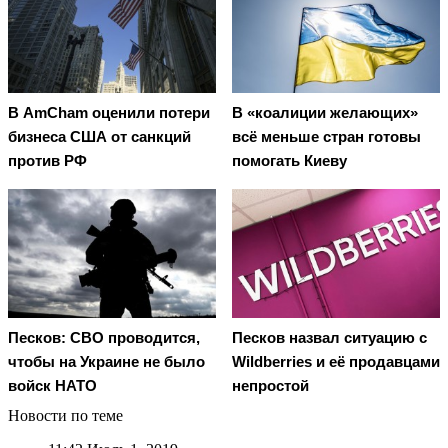
В AmCham оценили потери
В «коалиции желающих»
бизнеса США от санкций
всё меньше стран готовы
против РФ
помогать Киеву
Песков: СВО проводится,
Песков назвал ситуацию с
чтобы на Украине не было
Wildberries и её продавцами
войск НАТО
непростой
Новости по теме