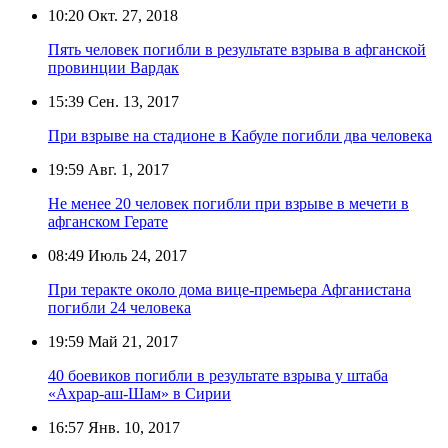
10:20
Окт. 27, 2018
Пять человек погибли в результате взрыва в афганской
провинции Вардак
15:39
Сен. 13, 2017
При взрыве на стадионе в Кабуле погибли два человека
19:59
Авг. 1, 2017
Не менее 20 человек погибли при взрыве в мечети в
афганском Герате
08:49
Июль 24, 2017
При теракте около дома вице-премьера Афганистана
погибли 24 человека
19:59
Май 21, 2017
40 боевиков погибли в результате взрыва у штаба
«Ахрар-аш-Шам» в Сирии
16:57
Янв. 10, 2017