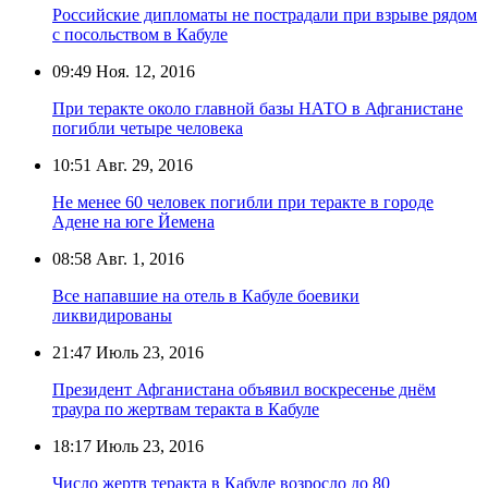
Российские дипломаты не пострадали при взрыве рядом
с посольством в Кабуле
09:49
Ноя. 12, 2016
При теракте около главной базы НАТО в Афганистане
погибли четыре человека
10:51
Авг. 29, 2016
Не менее 60 человек погибли при теракте в городе
Адене на юге Йемена
08:58
Авг. 1, 2016
Все напавшие на отель в Кабуле боевики
ликвидированы
21:47
Июль 23, 2016
Президент Афганистана объявил воскресенье днём
траура по жертвам теракта в Кабуле
18:17
Июль 23, 2016
Число жертв теракта в Кабуле возросло до 80