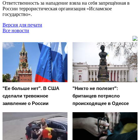
Ответственность за нападение взяла на себя запрещённая в
России террористическая организация «Исламское
государство».
Версия для печати
Все новости
"Ее больше нет". В США
"Никто не полезет":
сделали тревожное
британцев потрясло
заявление о России
происходящее в Одессе