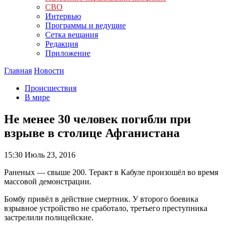
СВО
Интервью
Программы и ведущие
Сетка вещания
Редакция
Приложение
Главная
Новости
Происшествия
В мире
Не менее 30 человек погибли при
взрыве в столице Афганистана
15:30
Июль 23, 2016
Раненых — свыше 200. Теракт в Кабуле произошёл во время
массовой демонстрации.
Бомбу привёл в действие смертник. У второго боевика
взрывное устройство не сработало, третьего преступника
застрелили полицейские.