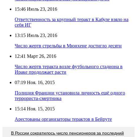
15:46
Июль 23, 2016
Ответственность за крупный теракт в Кабуле взяло на
себя ИГ
13:15
Июль 23, 2016
Число жертв стрельбы в Мюнхене достигло десяти
12:41
Март 26, 2016
Число жертв теракта возле футбольного стадиона в
Ираке продолжает расти
07:19
Ноя. 16, 2015
Полиция Франции установила личность ещё одного
террориста-смертника
15:14
Ноя. 15, 2015
Арестованы организаторы терактов в Бейруте
В России сократилось число пенсионеров за последний