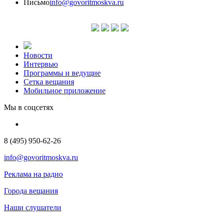
Письмо
info@govoritmoskva.ru
Новости
Интервью
Программы и ведущие
Сетка вещания
Мобильное приложение
Мы в соцсетях
8 (495) 950-62-26
info@govoritmoskva.ru
Реклама на радио
Города вещания
Наши слушатели