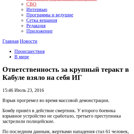
СВО
Интервью
Программы и ведущие
Сетка вещания
Редакция
Приложение
Главная
Новости
Происшествия
В мире
Ответственность за крупный теракт в
Кабуле взяло на себя ИГ
15:46
Июль 23, 2016
Взрыв прогремел во время массовой демонстрации.
Бомбу привёл в действие смертник. У второго боевика
взрывное устройство не сработало, третьего преступника
застрелили полицейские.
По последним данным, жертвами нападения стал 61 человек,