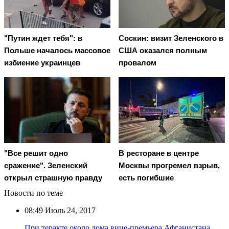
"Путин ждет тебя": в
Соскин: визит Зеленского в
Польше началось массовое
США оказался полным
избиение украинцев
провалом
"Все решит одно
В ресторане в центре
сражение". Зеленский
Москвы прогремел взрыв,
открыл страшную правду
есть погибшие
Новости по теме
08:49
Июль 24, 2017
При теракте около дома вице-премьера Афганистана