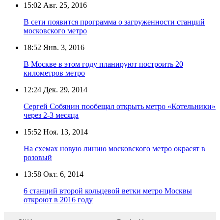
15:02
Авг. 25, 2016
В сети появится программа о загруженности станций
московского метро
18:52
Янв. 3, 2016
В Москве в этом году планируют построить 20
километров метро
12:24
Дек. 29, 2014
Сергей Собянин пообещал открыть метро «Котельники»
через 2-3 месяца
15:52
Ноя. 13, 2014
На схемах новую линию московского метро окрасят в
розовый
13:58
Окт. 6, 2014
6 станций второй кольцевой ветки метро Москвы
откроют в 2016 году