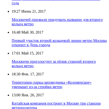
года
19:27
Июнь 21, 2017
Москвичей призвали придумать название для второго
кольца метро
16:48
Май 30, 2017
Первый участок второй кольцевой линии метро Москвы
откроют в День города
17:01
Май 15, 2017
Москвичи проголосуют за облик станций второго
кольца метро
18:30
Фев. 17, 2017
Территорию парка-заповедника «Коломенское»
уменьшат из-за стройки метро
13:00
Янв. 26, 2017
Китайская компания построит в Москве три станции
метрополитена