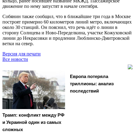
кольцо, ранее носившее название МКЖД. Пассажирское
движение по нему запустят в начале сентября.
Собянин также сообщил, что в ближайшие три года в Москве
построят примерно 60 километров линий метро, включающих
около 30 станций. Он пояснил, что речь идёт о линии в
сторону Солнцева и Ново-Переделкина, участке Кожуховской
линии до Некрасовки и продлении Люблинско-Дмитровской
ветки на север.
Версия для печати
Все новости
Европа потеряла
триллионы: анализ
последствий
Трамп: конфликт между РФ
и Украиной один из самых
сложных