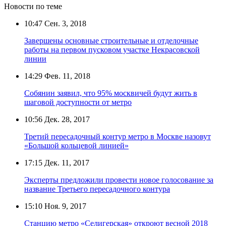
Новости по теме
10:47
Сен. 3, 2018
Завершены основные строительные и отделочные
работы на первом пусковом участке Некрасовской
линии
14:29
Фев. 11, 2018
Собянин заявил, что 95% москвичей будут жить в
шаговой доступности от метро
10:56
Дек. 28, 2017
Третий пересадочный контур метро в Москве назовут
«Большой кольцевой линией»
17:15
Дек. 11, 2017
Эксперты предложили провести новое голосование за
название Третьего пересадочного контура
15:10
Ноя. 9, 2017
Станцию метро «Селигерская» откроют весной 2018