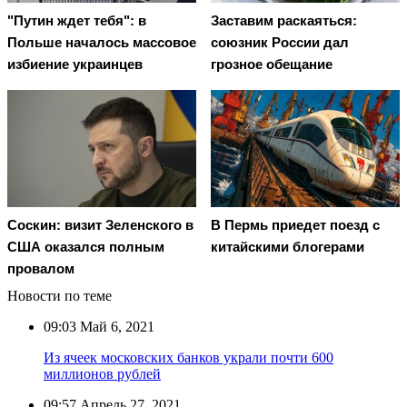
"Путин ждет тебя": в
Заставим раскаяться:
Польше началось массовое
союзник России дал
избиение украинцев
грозное обещание
Соскин: визит Зеленского в
В Пермь приедет поезд с
США оказался полным
китайскими блогерами
провалом
Новости по теме
09:03
Май 6, 2021
Из ячеек московских банков украли почти 600
миллионов рублей
09:57
Апрель 27, 2021