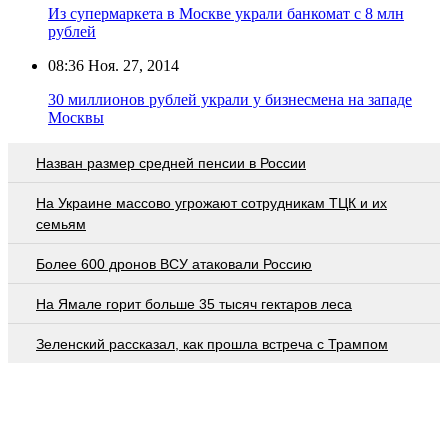
Из супермаркета в Москве украли банкомат с 8 млн
рублей
08:36
Ноя. 27, 2014
30 миллионов рублей украли у бизнесмена на западе
Москвы
Назван размер средней пенсии в России
На Украине массово угрожают сотрудникам ТЦК и их
семьям
Более 600 дронов ВСУ атаковали Россию
На Ямале горит больше 35 тысяч гектаров леса
Зеленский рассказал, как прошла встреча с Трампом