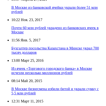
В Москве из банковской ячейки украли более 51 млн
рублей
10:22
Ноя. 23, 2017
Почти 60 млн рублей украдено из банковских ячеек в
Москве
11:56
Янв. 5, 2017
Бухгалтер посольства Казахстана в Минске украл 700
тысяч долларов
13:00
Март 25, 2016
Из ячеек «Торгового городского банка» в Москве
исчезли несколько миллионов рублей
08:14
Май 20, 2015
В Москве бизнесмена избили битой и украли сумку с
5,5 млн рублей
12:31
Март 11, 2015