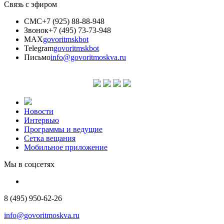
Связь с эфиром
СМС
+7 (925) 88-88-948
Звонок
+7 (495) 73-73-948
MAX
govoritmskbot
Telegram
govoritmskbot
Письмо
info@govoritmoskva.ru
Новости
Интервью
Программы и ведущие
Сетка вещания
Мобильное приложение
Мы в соцсетях
8 (495) 950-62-26
info@govoritmoskva.ru