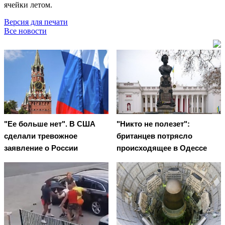
ячейки летом.
Версия для печати
Все новости
"Ее больше нет". В США
"Никто не полезет":
сделали тревожное
британцев потрясло
заявление о России
происходящее в Одессе