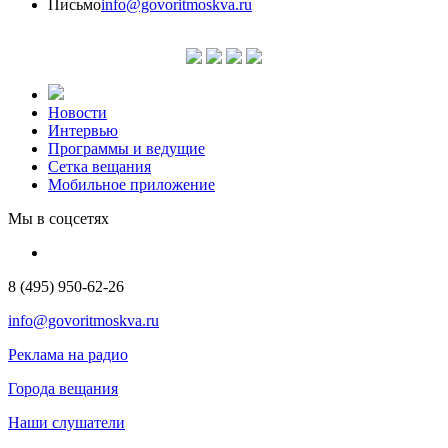
Письмо
info@govoritmoskva.ru
Новости
Интервью
Программы и ведущие
Сетка вещания
Мобильное приложение
Мы в соцсетях
8 (495) 950-62-26
info@govoritmoskva.ru
Реклама на радио
Города вещания
Наши слушатели