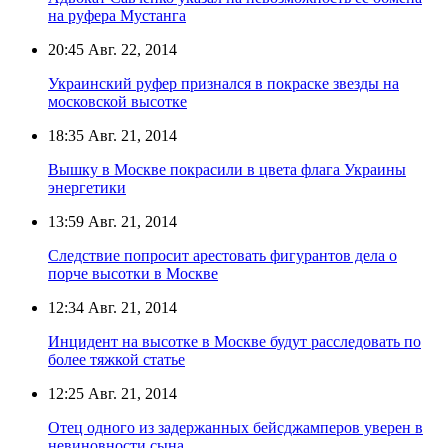
на руфера Мустанга
20:45
Авг. 22, 2014
Украинский руфер признался в покраске звезды на
московской высотке
18:35
Авг. 21, 2014
Вышку в Москве покрасили в цвета флага Украины
энергетики
13:59
Авг. 21, 2014
Следствие попросит арестовать фигурантов дела о
порче высотки в Москве
12:34
Авг. 21, 2014
Инцидент на высотке в Москве будут расследовать по
более тяжкой статье
12:25
Авг. 21, 2014
Отец одного из задержанных бейсджамперов уверен в
невиновности сына