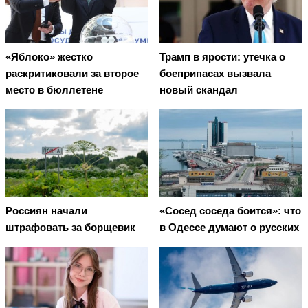
«Яблоко» жестко
Трамп в ярости: утечка о
раскритиковали за второе
боеприпасах вызвала
место в бюллетене
новый скандал
Россиян начали
«Сосед соседа боится»: что
штрафовать за борщевик
в Одессе думают о русских