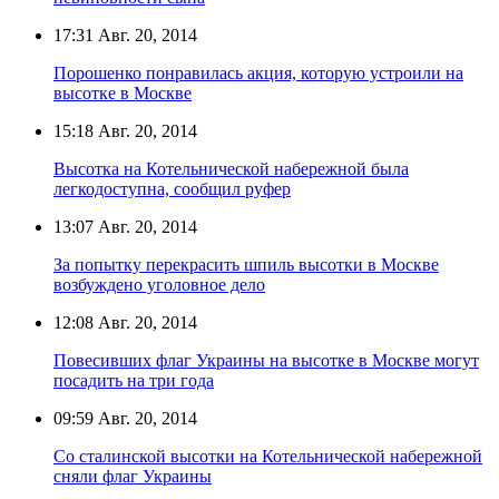
17:31
Авг. 20, 2014
Порошенко понравилась акция, которую устроили на
высотке в Москве
15:18
Авг. 20, 2014
Высотка на Котельнической набережной была
легкодоступна, сообщил руфер
13:07
Авг. 20, 2014
За попытку перекрасить шпиль высотки в Москве
возбуждено уголовное дело
12:08
Авг. 20, 2014
Повесивших флаг Украины на высотке в Москве могут
посадить на три года
09:59
Авг. 20, 2014
Со сталинской высотки на Котельнической набережной
сняли флаг Украины