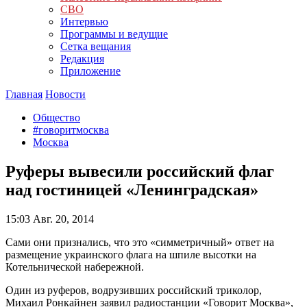
СВО
Интервью
Программы и ведущие
Сетка вещания
Редакция
Приложение
Главная
Новости
Общество
#говоритмосква
Москва
Руферы вывесили российский флаг
над гостиницей «Ленинградская»
15:03
Авг. 20, 2014
Сами они признались, что это «симметричный» ответ на
размещение украинского флага на шпиле высотки на
Котельнической набережной.
Один из руферов, водрузивших российский триколор,
Михаил Ронкайнен заявил радиостанции «Говорит Москва»,