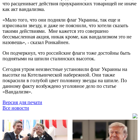
что расценивает действия проукраинских товарищей не иначе
как акт вандализма.
«Мало того, что они подняли флаг Украины, так еще и
изрисовали звезду, и даже не пояснили, что хотели сказать
такими действиями. Мне кажется это совершено
бессмысленная акция, никак кроме, как вандализмом это не
назовешь», - сказал Ронкайнен.
Он подчеркнул, что российские флаги тоже достойны быть
поднятыми на шпили сталинских высоток.
Сегодня утром неизвестные установили флаг Украины на
высотке на Котельнической набережной. Они также
покрасили в голубой цвет половину звезды на шпиле. По
данному факту возбуждено уголовное дело по статье
«Вандализм».
Версия для печати
Все новости