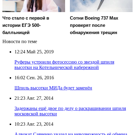
Что стало с первой в
Сотни Boeing 737 Max
истории ЕГЭ 500-
проверят после
балльницей
обнаружения трещин
Новости по теме
12:24
Май 25, 2019
Руферы устроили фотосессию со звездой шпиля
высотки на Котельнической набережной
16:02
Сен. 26, 2016
Шпиль высотки МИДа будет заменён
21:23
Авг. 27, 2014
Задержаны ещё двое по делу о раскрашивании шпиля
московской высотки
10:23
Авг. 23, 2014
Адвокат Савченко указал на невозможность её обмена