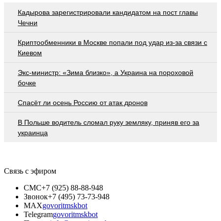
Кадырова зарегистрировали кандидатом на пост главы
Чечни
Криптообменники в Москве попали под удар из-за связи с
Киевом
Экс-министр: «Зима близко», а Украина на пороховой
бочке
Спасёт ли осень Россию от атак дронов
В Польше водитель сломал руку земляку, приняв его за
украинца
Связь с эфиром
СМС
+7 (925) 88-88-948
Звонок
+7 (495) 73-73-948
MAX
govoritmskbot
Telegram
govoritmskbot