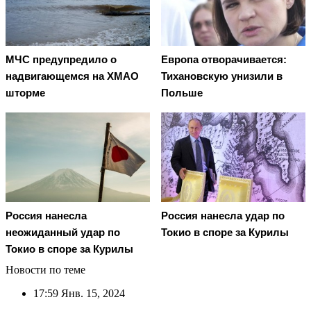
МЧС предупредило о
Европа отворачивается:
надвигающемся на ХМАО
Тихановскую унизили в
шторме
Польше
Россия нанесла
Россия нанесла удар по
неожиданный удар по
Токио в споре за Курилы
Токио в споре за Курилы
Новости по теме
17:59
Янв. 15, 2024