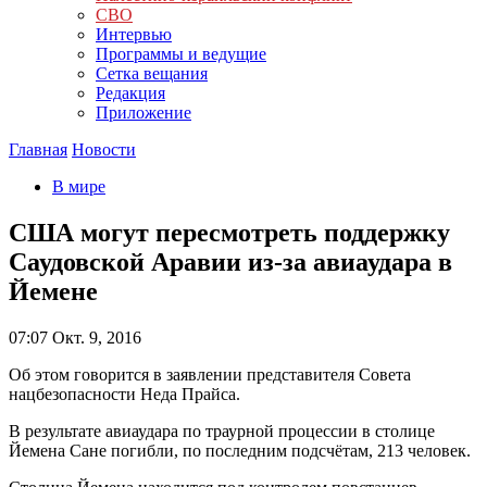
СВО
Интервью
Программы и ведущие
Сетка вещания
Редакция
Приложение
Главная
Новости
В мире
США могут пересмотреть поддержку
Саудовской Аравии из-за авиаудара в
Йемене
07:07
Окт. 9, 2016
Об этом говорится в заявлении представителя Совета
нацбезопасности Неда Прайса.
В результате авиаудара по траурной процессии в столице
Йемена Сане погибли, по последним подсчётам, 213 человек.