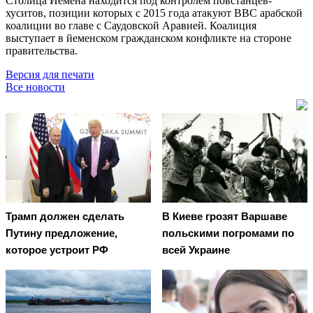
Столица Йемена находится под контролем повстанцев-
хуситов, позиции которых с 2015 года атакуют ВВС арабской
коалиции во главе с Саудовской Аравией. Коалиция
выступает в йеменском гражданском конфликте на стороне
правительства.
Версия для печати
Все новости
Трамп должен сделать
В Киеве грозят Варшаве
Путину предложение,
польскими погромами по
которое устроит РФ
всей Украине