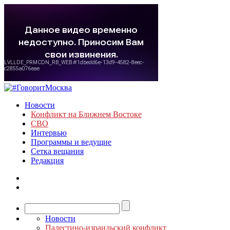
Новости
Конфликт на Ближнем Востоке
СВО
Интервью
Программы и ведущие
Сетка вещания
Редакция
Новости
Палестино-израильский конфликт