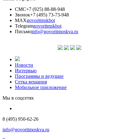
СМС
+7 (925) 88-88-948
Звонок
+7 (495) 73-73-948
MAX
govoritmskbot
Telegram
govoritmskbot
Письмо
info@govoritmoskva.ru
Новости
Интервью
Программы и ведущие
Сетка вещания
Мобильное приложение
Мы в соцсетях
8 (495) 950-62-26
info@govoritmoskva.ru