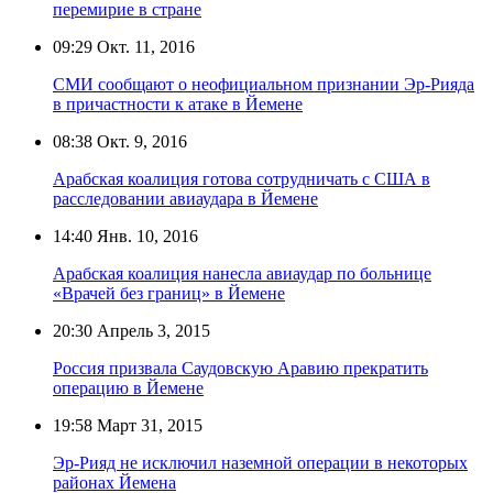
перемирие в стране
09:29
Окт. 11, 2016
СМИ сообщают о неофициальном признании Эр-Рияда
в причастности к атаке в Йемене
08:38
Окт. 9, 2016
Арабская коалиция готова сотрудничать с США в
расследовании авиаудара в Йемене
14:40
Янв. 10, 2016
Арабская коалиция нанесла авиаудар по больнице
«Врачей без границ» в Йемене
20:30
Апрель 3, 2015
Россия призвала Саудовскую Аравию прекратить
операцию в Йемене
19:58
Март 31, 2015
Эр-Рияд не исключил наземной операции в некоторых
районах Йемена