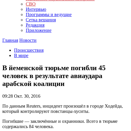
СВО
Интервью
Программы и ведущие
Сетка вещания
Редакция
Приложение
Главная
Новости
Происшествия
В мире
В йеменской тюрьме погибли 45
человек в результате авиаудара
арабской коалиции
09:28
Окт. 30, 2016
По данным Reuters, инцидент произошёл в городе Ходейда,
который контролируют повстанцы-хуситы.
Погибшие — заключённые и охранники. Всего в тюрьме
содержались 84 человека.