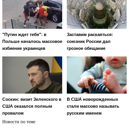
"Путин ждет тебя": в
Заставим раскаяться:
Польше началось массовое
союзник России дал
избиение украинцев
грозное обещание
Соскин: визит Зеленского в
В США новорожденных
США оказался полным
стали массово называть
провалом
русским именем
Новости по теме