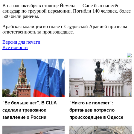
В начале октября в столице Йемена — Сане был нанесён
авиаудар по траурной церемонии. Погибли 140 человек, более
500 были ранены.
Арабская коалиция во главе с Саудовской Аравией признала
ответственность за произошедшее.
Версия для печати
Все новости
"Ее больше нет". В США
"Никто не полезет":
сделали тревожное
британцев потрясло
заявление о России
происходящее в Одессе