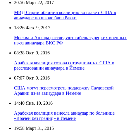
20:56
Март 22, 2017
МИД Сирии обвинил коалицию во главе с США в
авиаударе по школе близ Ракки
18:26
Фев. 9, 2017
Москва и Анкара расследуют гибель турецких военных
из-за авиаудара ВКС РФ
08:38
Окт. 9, 2016
Арабская коалиция готова сотрудничать с США в
расследовании авиаудара в Йемене
07:07
Окт. 9, 2016
США могут пересмотреть поддержку Саудовской
Аравии из-за авиаудара в Йемене
14:40
Янв. 10, 2016
Арабская коалиция нанесла авиаудар по больнице
«Врачей без границ» в Йемене
19:58
Март 31, 2015