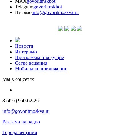
MAX
govoritmskbot
Telegram
govoritmskbot
Письмо
info@govoritmoskva.ru
Новости
Интервью
Программы и ведущие
Сетка вещания
Мобильное приложение
Мы в соцсетях
8 (495) 950-62-26
info@govoritmoskva.ru
Реклама на радио
Города вещания