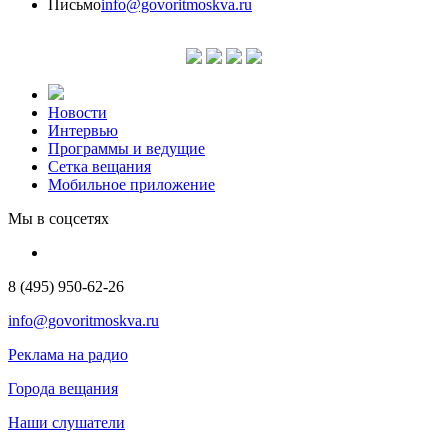
Письмо
info@govoritmoskva.ru
Новости
Интервью
Программы и ведущие
Сетка вещания
Мобильное приложение
Мы в соцсетях
8 (495) 950-62-26
info@govoritmoskva.ru
Реклама на радио
Города вещания
Наши слушатели