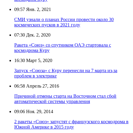
09:57
Янв. 2, 2021
СМИ узнали о планах России провести около 30
космических пусков в 2021 году
07:30
Дек. 2, 2020
Ракета «Союз» со спутником ОАЭ стартовала с
космодрома Куру
16:30
Март 5, 2020
Запуск «Союза» с Куру перенесли на 7 марта из-за
проблем в электрике
06:58
Апрель 27, 2016
Причиной отмены старта на Восточном стал сбой
автоматической системы управления
09:06
Ноя. 29, 2014
2 ракеты «Союз» запустят с французского космодрома в
Южной Америке в 2015 году