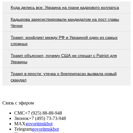
Куда делись все: Украина на грани кадрового коллапса
Кадырова зарегистрировали кандидатом на пост главы
Чечни
Трамп: конфликт между РФ и Украиной один из самых
сложных
Трамп объяснил, почему США не спешат с Patriot для
Украины
Трамп в ярости: утечка о боеприпасах вызвала новый
скандал
Связь с эфиром
СМС
+7 (925) 88-88-948
Звонок
+7 (495) 73-73-948
MAX
govoritmskbot
Telegram
govoritmskbot