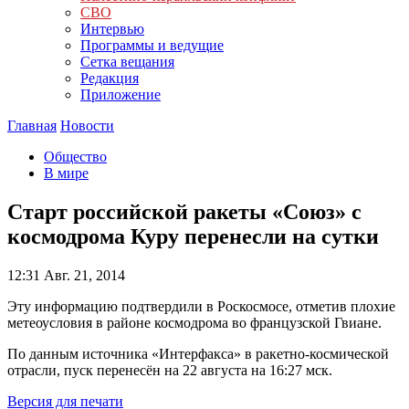
СВО
Интервью
Программы и ведущие
Сетка вещания
Редакция
Приложение
Главная
Новости
Общество
В мире
Старт российской ракеты «Союз» с
космодрома Куру перенесли на сутки
12:31
Авг. 21, 2014
Эту информацию подтвердили в Роскосмосе, отметив плохие
метеоусловия в районе космодрома во французской Гвиане.
По данным источника «Интерфакса» в ракетно-космической
отрасли, пуск перенесён на 22 августа на 16:27 мск.
Версия для печати