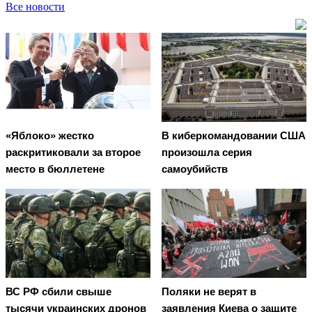
Все новости
«Яблоко» жестко
В киберкомандовании США
раскритиковали за второе
произошла серия
место в бюллетене
самоубийств
ВС РФ сбили свыше
Поляки не верят в
тысячи украинских дронов
заявления Киева о защите