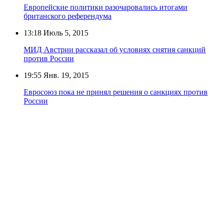
Европейские политики разочаровались итогами
британского референдума
13:18
Июль 5, 2015
МИД Австрии рассказал об условиях снятия санкций
против России
19:55
Янв. 19, 2015
Евросоюз пока не принял решения о санкциях против
России