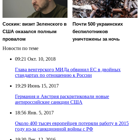
Соскин: визит Зеленского в
Почти 500 украинских
США оказался полным
беспилотников
провалом
уничтожены за ночь
Новости по теме
09:21
Окт. 10, 2018
Глава венгерского МИДа обвинил ЕС в двойных
стандартах по отношению к России
19:29
Июнь 15, 2017
Германия и Австрия раскритиковали новые
антироссийские санкции США
18:56
Янв. 5, 2017
Около 400 тысяч европейцев потеряли работу в 2015
году из-за санкционной войны с РФ
19:30
Дек. 12, 2016