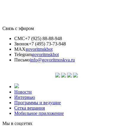
Связь с эфиром
СМС
+7 (925) 88-88-948
Звонок
+7 (495) 73-73-948
MAX
govoritmskbot
Telegram
govoritmskbot
Письмо
info@govoritmoskva.ru
Новости
Интервью
Программы и ведущие
Сетка вещания
Мобильное приложение
Мы в соцсетях