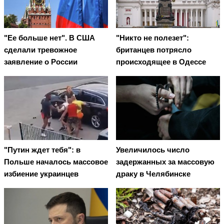
"Ее больше нет". В США
"Никто не полезет":
сделали тревожное
британцев потрясло
заявление о России
происходящее в Одессе
"Путин ждет тебя": в
Увеличилось число
Польше началось массовое
задержанных за массовую
избиение украинцев
драку в Челябинске