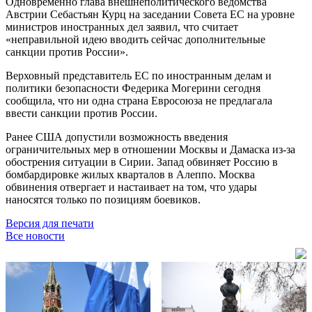
Одновременно глава внешнеполитического ведомства
Австрии Себастьян Курц на заседании Совета ЕС на уровне
министров иностранных дел заявил, что считает
«неправильной идею вводить сейчас дополнительные
санкции против России».
Верховный представитель ЕС по иностранным делам и
политики безопасности Федерика Могерини сегодня
сообщила, что ни одна страна Евросоюза не предлагала
ввести санкции против России.
Ранее США допустили возможность введения
ограничительных мер в отношении Москвы и Дамаска из-за
обострения ситуации в Сирии. Запад обвиняет Россию в
бомбардировке жилых кварталов в Алеппо. Москва
обвинения отвергает и настаивает на том, что удары
наносятся только по позициям боевиков.
Версия для печати
Все новости