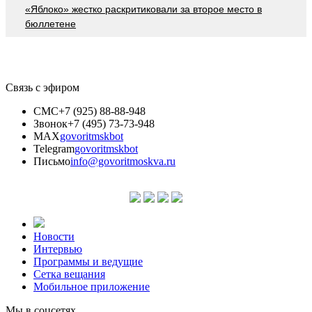
«Яблоко» жестко раскритиковали за второе место в
бюллетене
Связь с эфиром
СМС
+7 (925) 88-88-948
Звонок
+7 (495) 73-73-948
MAX
govoritmskbot
Telegram
govoritmskbot
Письмо
info@govoritmoskva.ru
Новости
Интервью
Программы и ведущие
Сетка вещания
Мобильное приложение
Мы в соцсетях