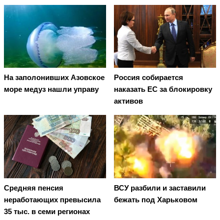
На заполонивших Азовское
Россия собирается
море медуз нашли управу
наказать EC за блокировку
активов
Средняя пенсия
ВСУ разбили и заставили
неработающих превысила
бежать под Харьковом
35 тыс. в семи регионах