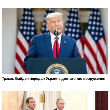
Трамп: Байден передал Украине достаточно вооружения