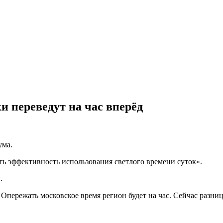
и переведут на час вперёд
ума.
ь эффективность использования светлого времени суток».
.
. Опережать московское время регион будет на час. Сейчас разн