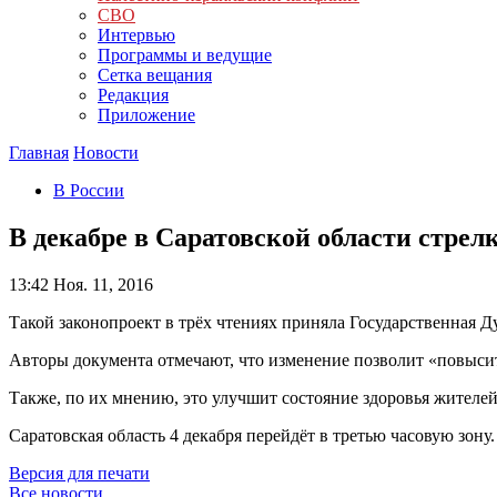
СВО
Интервью
Программы и ведущие
Сетка вещания
Редакция
Приложение
Главная
Новости
В России
В декабре в Саратовской области стрелк
13:42
Ноя. 11, 2016
Такой законопроект в трёх чтениях приняла Государственная Д
Авторы документа отмечают, что изменение позволит «повысит
Также, по их мнению, это улучшит состояние здоровья жителей
Саратовская область 4 декабря перейдёт в третью часовую зону
Версия для печати
Все новости