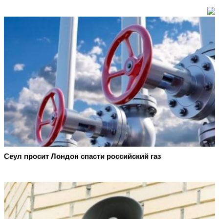
Сеул просит Лондон спасти российский газ