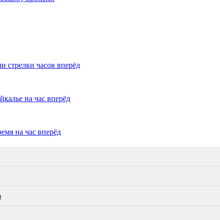
и стрелки часов вперёд
йкалье на час вперёд
емя на час вперёд
л