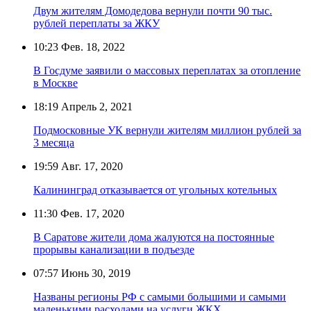
Двум жителям Домодедова вернули почти 90 тыс.
рублей переплаты за ЖКУ
10:23
Фев. 18, 2022
В Госдуме заявили о массовых переплатах за отопление
в Москве
18:19
Апрель 2, 2021
Подмосковные УК вернули жителям миллион рублей за
3 месяца
19:59
Авг. 17, 2020
Калининград отказывается от угольных котельных
11:30
Фев. 17, 2020
В Саратове жители дома жалуются на постоянные
прорывы канализации в подъезде
07:57
Июнь 30, 2019
Названы регионы РФ с самыми большими и самыми
маленькими расходами на услуги ЖКХ