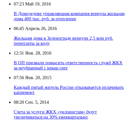
07:23
Май 19, 2016
В Домодедове управляющая компания вернула жильцам
дома 400 тыс. руб. за отопление
06:45
Апрель 26, 2016
Жильцам дома в Зеленограде вернули 2,5 млн руб.
переплаты за воду
12:31
Янв. 28, 2016
В ОП призвали повысить ответственность служб ЖКХ
за неубранный с крыш снег
07:56
Янв. 20, 2015
Каждый пятый житель России отказывается оплачивать
капремонт
08:20
Сен. 5, 2014
Счета за услуги ЖКХ «уклонистам» будут
увеличиваться на 30% ежеквартально