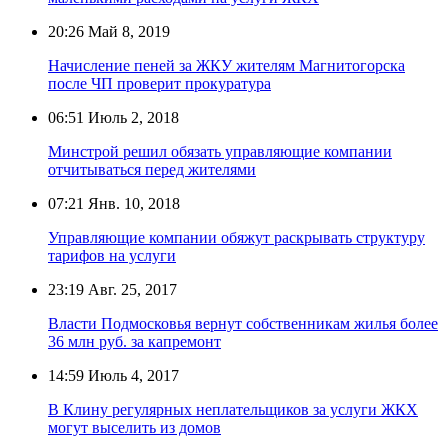
20:26
Май 8, 2019
Начисление пеней за ЖКУ жителям Магнитогорска
после ЧП проверит прокуратура
06:51
Июль 2, 2018
Минстрой решил обязать управляющие компании
отчитываться перед жителями
07:21
Янв. 10, 2018
Управляющие компании обяжут раскрывать структуру
тарифов на услуги
23:19
Авг. 25, 2017
Власти Подмосковья вернут собственникам жилья более
36 млн руб. за капремонт
14:59
Июль 4, 2017
В Клину регулярных неплательщиков за услуги ЖКХ
могут выселить из домов