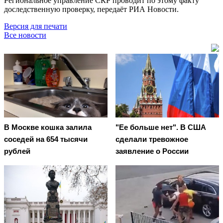
Региональное управление СКР проводит по этому факту
доследственную проверку, передаёт РИА Новости.
Версия для печати
Все новости
В Москве кошка залила
"Ее больше нет". В США
соседей на 654 тысячи
сделали тревожное
рублей
заявление о России