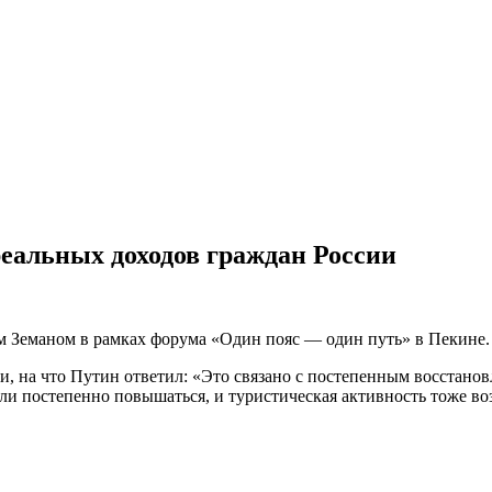
еальных доходов граждан России
м Земаном в рамках форума «Один пояс — один путь» в Пекине.
и, на что Путин ответил: «Это связано с постепенным восстанов
али постепенно повышаться, и туристическая активность тоже во