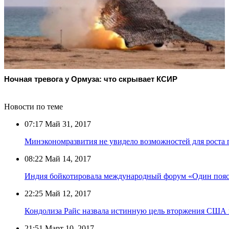
Ночная тревога у Ормуза: что скрывает КСИР
Новости по теме
07:17
Май 31, 2017
Минэкономразвития не увидело возможностей для роста 
08:22
Май 14, 2017
Индия бойкотировала международный форум «Один пояс
22:25
Май 12, 2017
Кондолиза Райс назвала истинную цель вторжения США в
21:51
Март 10, 2017