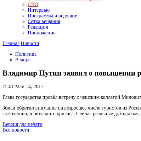
СВО
Интервью
Программы и ведущие
Сетка вещания
Редакция
Приложение
Главная
Новости
Политика
В мире
Владимир Путин заявил о повышении р
15:01
Май 14, 2017
Глава государства провёл встречу с чешским коллегой Милоше
Земан обратил внимание на возросшее число туристов из Росси
сожалению, в результате кризиса. Сейчас реальные доходы нач
Версия для печати
Все новости