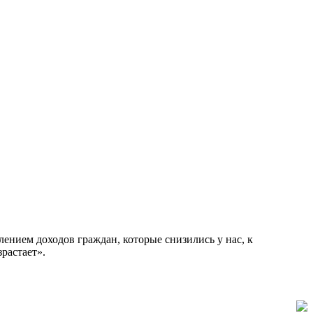
лением доходов граждан, которые снизились у нас, к
зрастает».