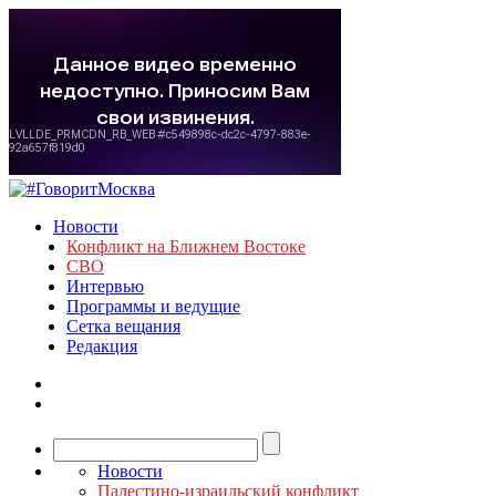
Новости
Конфликт на Ближнем Востоке
СВО
Интервью
Программы и ведущие
Сетка вещания
Редакция
Новости
Палестино-израильский конфликт