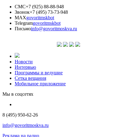
СМС
+7 (925) 88-88-948
Звонок
+7 (495) 73-73-948
MAX
govoritmskbot
Telegram
govoritmskbot
Письмо
info@govoritmoskva.ru
Новости
Интервью
Программы и ведущие
Сетка вещания
Мобильное приложение
Мы в соцсетях
8 (495) 950-62-26
info@govoritmoskva.ru
Реклама на радио