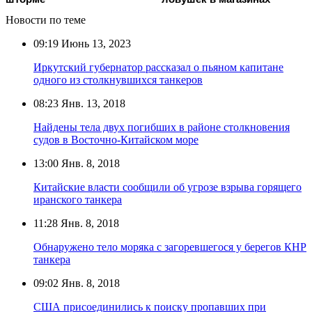
Новости по теме
09:19
Июнь 13, 2023
Иркутский губернатор рассказал о пьяном капитане
одного из столкнувшихся танкеров
08:23
Янв. 13, 2018
Найдены тела двух погибших в районе столкновения
судов в Восточно-Китайском море
13:00
Янв. 8, 2018
Китайские власти сообщили об угрозе взрыва горящего
иранского танкера
11:28
Янв. 8, 2018
Обнаружено тело моряка с загоревшегося у берегов КНР
танкера
09:02
Янв. 8, 2018
США присоединились к поиску пропавших при