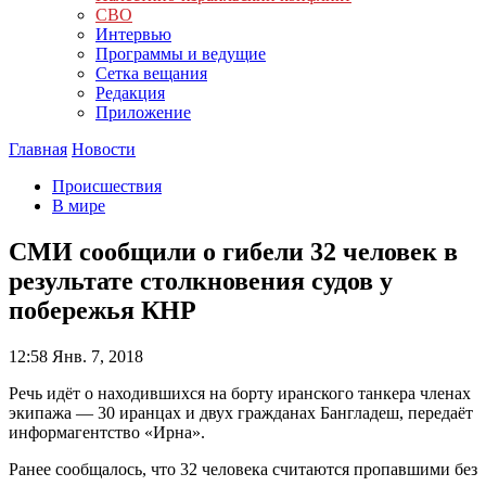
СВО
Интервью
Программы и ведущие
Сетка вещания
Редакция
Приложение
Главная
Новости
Происшествия
В мире
СМИ сообщили о гибели 32 человек в
результате столкновения судов у
побережья КНР
12:58
Янв. 7, 2018
Речь идёт о находившихся на борту иранского танкера членах
экипажа — 30 иранцах и двух гражданах Бангладеш, передаёт
информагентство «Ирна».
Ранее сообщалось, что 32 человека считаются пропавшими без