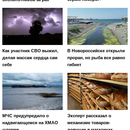
Как участник СВО выжил,
В Новороссийске открыли
делая массаж сердца сам
проран, но рыба все равно
себе
гибнет
МЧС предупредило о
Эксперт рассказал о
надвигающемся на ХМАО
механизме товаров-
шторме
ловушек в магазинах