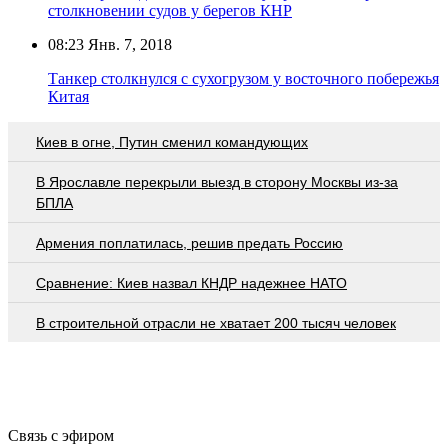
столкновении судов у берегов КНР
08:23
Янв. 7, 2018
Танкер столкнулся с сухогрузом у восточного побережья
Китая
Киев в огне, Путин сменил командующих
В Ярославле перекрыли выезд в сторону Москвы из-за
БПЛА
Армения поплатилась, решив предать Россию
Сравнение: Киев назвал КНДР надежнее НАТО
В строительной отрасли не хватает 200 тысяч человек
Связь с эфиром