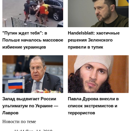
"Путин ждет тебя": в
Handelsblatt: хаотичные
Польше началось массовое
решения Зеленского
избиение украинцев
привели в тупик
Запад выдвигает России
Павла Дурова внесли в
ультиматум по Украине —
список экстремистов и
Лавров
террористов
Новости по теме