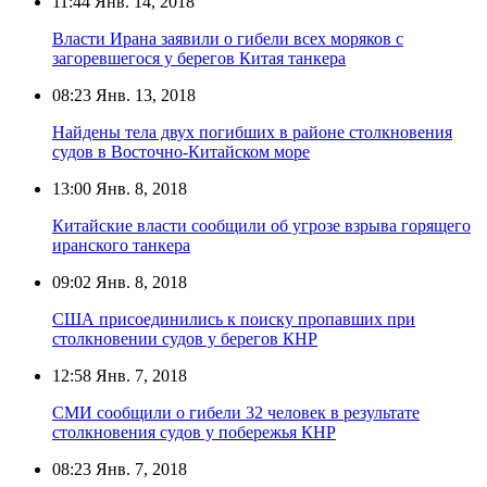
11:44
Янв. 14, 2018
Власти Ирана заявили о гибели всех моряков с
загоревшегося у берегов Китая танкера
08:23
Янв. 13, 2018
Найдены тела двух погибших в районе столкновения
судов в Восточно-Китайском море
13:00
Янв. 8, 2018
Китайские власти сообщили об угрозе взрыва горящего
иранского танкера
09:02
Янв. 8, 2018
США присоединились к поиску пропавших при
столкновении судов у берегов КНР
12:58
Янв. 7, 2018
СМИ сообщили о гибели 32 человек в результате
столкновения судов у побережья КНР
08:23
Янв. 7, 2018