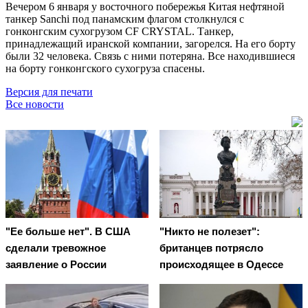
Вечером 6 января у восточного побережья Китая нефтяной
танкер Sanchi под панамским флагом столкнулся с
гонконгским сухогрузом CF CRYSTAL. Танкер,
принадлежащий иранской компании, загорелся. На его борту
были 32 человека. Связь с ними потеряна. Все находившиеся
на борту гонконгского сухогруза спасены.
Версия для печати
Все новости
"Ее больше нет". В США
"Никто не полезет":
сделали тревожное
британцев потрясло
заявление о России
происходящее в Одессе