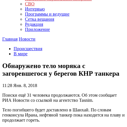
СВО
Интервью
Программы и ведущие
Сетка вещания
Редакция
Приложение
Главная
Новости
Происшествия
В мире
Обнаружено тело моряка с
загоревшегося у берегов КНР танкера
11:28
Янв. 8, 2018
Поиски ещё 31 человека продолжаются. Об этом сообщает
РИА Новости со ссылкой на агентство Tasnim.
Тело погибшего будет доставлено в Шанхай. По словам
генконсула Ирана, нефтяной танкер пока находится на плаву и
продолжает гореть.