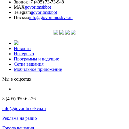
Звонок
+7 (495) 73-73-948
MAX
govoritmskbot
Telegram
govoritmskbot
Письмо
info@govoritmoskva.ru
Новости
Интервью
Программы и ведущие
Сетка вещания
Мобильное приложение
Мы в соцсетях
8 (495) 950-62-26
info@govoritmoskva.ru
Реклама на радио
Города вещания