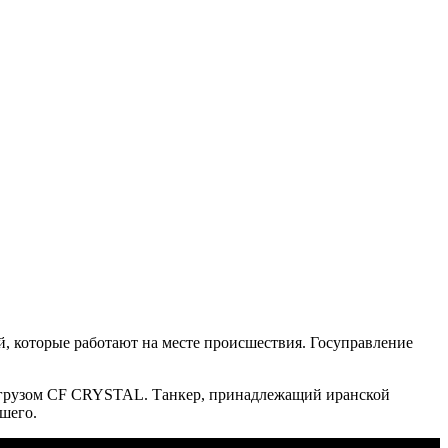
, которые работают на месте происшествия. Госуправление
ухогрузом CF CRYSTAL. Танкер, принадлежащий иранской
ибшего.