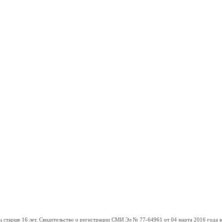
ше 16 лет. Свидетельство о регистрации СМИ Эл № 77-64961 от 04 марта 2016 года вы