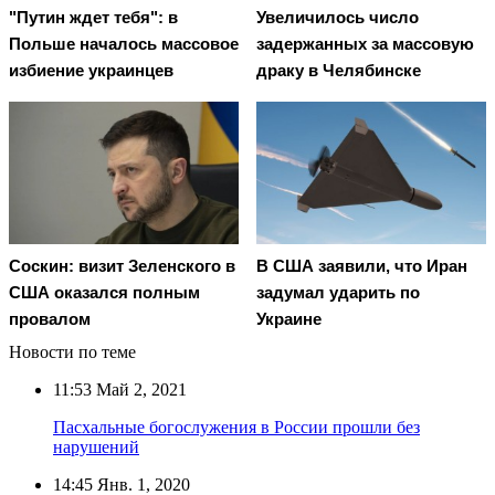
"Путин ждет тебя": в
Увеличилось число
Польше началось массовое
задержанных за массовую
избиение украинцев
драку в Челябинске
Соскин: визит Зеленского в
В США заявили, что Иран
США оказался полным
задумал ударить по
провалом
Украине
Новости по теме
11:53
Май 2, 2021
Пасхальные богослужения в России прошли без
нарушений
14:45
Янв. 1, 2020