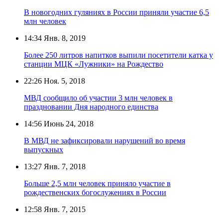
В новогодних гуляниях в России приняли участие 6,5
млн человек
14:34
Янв. 8, 2019
Более 250 литров напитков выпили посетители катка у
станции МЦК «Лужники» на Рождество
22:26
Ноя. 5, 2018
МВД сообщило об участии 3 млн человек в
праздновании Дня народного единства
14:56
Июнь 24, 2018
В МВД не зафиксировали нарушений во время
выпускных
13:27
Янв. 7, 2018
Больше 2,5 млн человек приняло участие в
рождественских богослужениях в России
12:58
Янв. 7, 2015