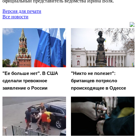
официальный представитель ведомства Ирина Волк.
Версия для печати
Все новости
"Ее больше нет". В США
"Никто не полезет":
сделали тревожное
британцев потрясло
заявление о России
происходящее в Одессе