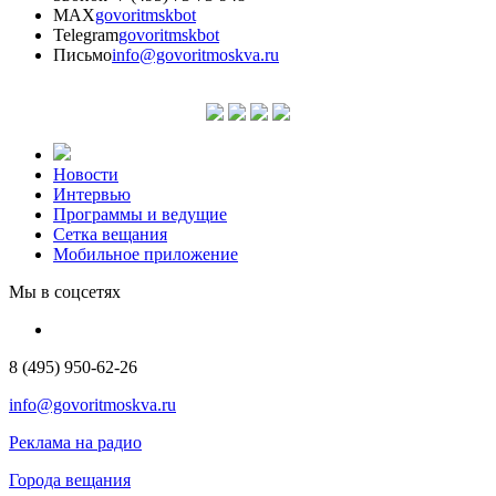
MAX
govoritmskbot
Telegram
govoritmskbot
Письмо
info@govoritmoskva.ru
Новости
Интервью
Программы и ведущие
Сетка вещания
Мобильное приложение
Мы в соцсетях
8 (495) 950-62-26
info@govoritmoskva.ru
Реклама на радио
Города вещания