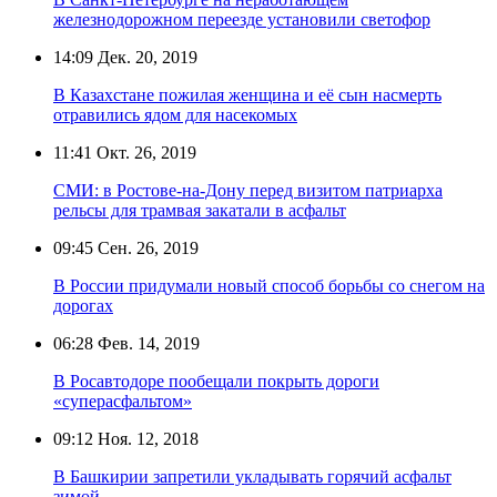
железнодорожном переезде установили светофор
14:09
Дек. 20, 2019
В Казахстане пожилая женщина и её сын насмерть
отравились ядом для насекомых
11:41
Окт. 26, 2019
СМИ: в Ростове-на-Дону перед визитом патриарха
рельсы для трамвая закатали в асфальт
09:45
Сен. 26, 2019
В России придумали новый способ борьбы со снегом на
дорогах
06:28
Фев. 14, 2019
В Росавтодоре пообещали покрыть дороги
«суперасфальтом»
09:12
Ноя. 12, 2018
В Башкирии запретили укладывать горячий асфальт
зимой