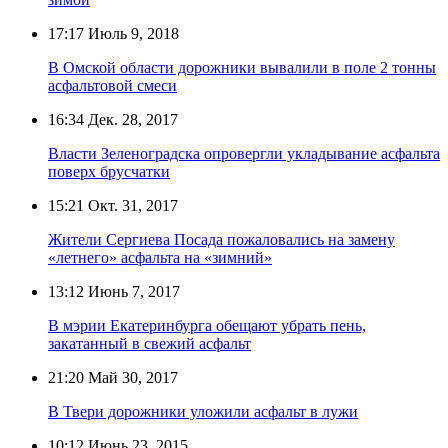
17:17
Июль 9, 2018
В Омской области дорожники вывалили в поле 2 тонны
асфальтовой смеси
16:34
Дек. 28, 2017
Власти Зеленоградска опровергли укладывание асфальта
поверх брусчатки
15:21
Окт. 31, 2017
Жители Сергиева Посада пожаловались на замену
«летнего» асфальта на «зимний»
13:12
Июнь 7, 2017
В мэрии Екатеринбурга обещают убрать пень,
закатанный в свежий асфальт
21:20
Май 30, 2017
В Твери дорожники уложили асфальт в лужи
10:12
Июнь 23, 2015