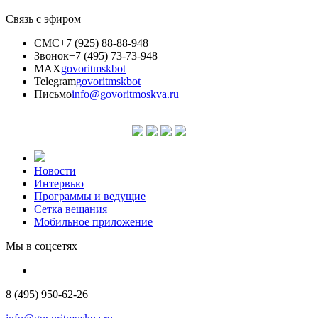
Связь с эфиром
СМС
+7 (925) 88-88-948
Звонок
+7 (495) 73-73-948
MAX
govoritmskbot
Telegram
govoritmskbot
Письмо
info@govoritmoskva.ru
Новости
Интервью
Программы и ведущие
Сетка вещания
Мобильное приложение
Мы в соцсетях
8 (495) 950-62-26