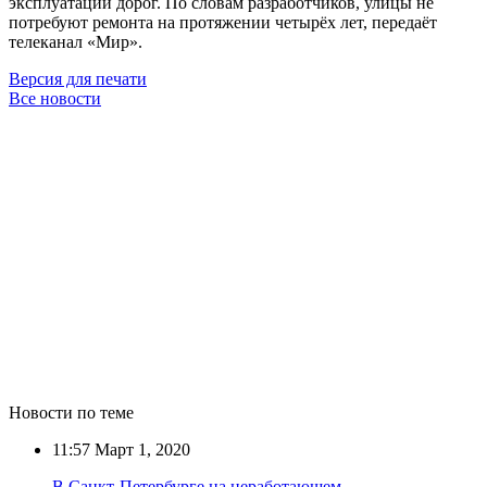
эксплуатации дорог. По словам разработчиков, улицы не
потребуют ремонта на протяжении четырёх лет, передаёт
телеканал «Мир».
Версия для печати
Все новости
Новости по теме
11:57
Март 1, 2020
В Санкт-Петербурге на неработающем