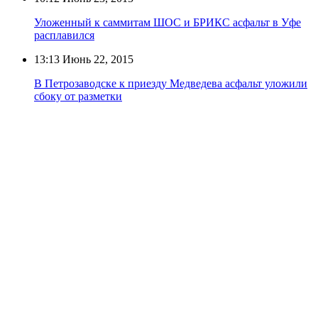
Уложенный к саммитам ШОС и БРИКС асфальт в Уфе
расплавился
13:13
Июнь 22, 2015
В Петрозаводске к приезду Медведева асфальт уложили
сбоку от разметки