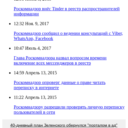
Роскомнадзор внёс Tinder в реестр распространителей
информации
12:32
Ноя. 9, 2017
Роскомнадзор сообщил о ведении консультаций с Viber,
WhatsApp, Facebook
10:47
Июль 4, 2017
Глава Роскомнадзора назвал вопросом времени
включение всех мессенджеров в реестр
14:59
Апрель 13, 2015
Роскомнадзор опроверг данные о праве читать
переписку в интернете
11:22
Апрель 13, 2015
Роскомнадзору разрешили проверять личную переписку
пользователей в сети
40-дневный план Зеленского обернулся "порталом в ад"