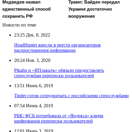
Медведев назвал
Трамп: Байден передал
единственный способ
Украине достаточно
сохранить РФ
вооружения
Новости по теме
23:25
Дек. 8, 2022
HeadHunter внесли в реестр организаторов
распространения информации
20:24
Ноя. 3, 2020
Pikabu и «ЯПлакалъ» обязали предоставлять
спецслужбам переписки пользователей
13:51
Июнь 6, 2019
Tinder готов сотрудничать с российскими спецслужбами
07:54
Июнь 4, 2019
РБК: ФСБ потребовала от «Яндекса» ключи
шифрования переписки пользователей
12:01
Июнь 3, 2019