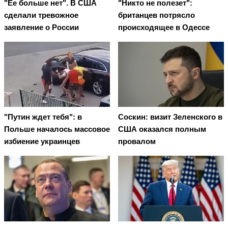
"Ее больше нет". В США
"Никто не полезет":
сделали тревожное
британцев потрясло
заявление о России
происходящее в Одессе
"Путин ждет тебя": в
Соскин: визит Зеленского в
Польше началось массовое
США оказался полным
избиение украинцев
провалом