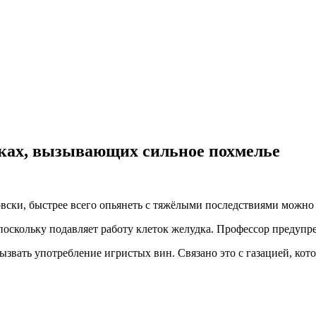
тках, вызывающих сильное похмелье
вски, быстрее всего опьянеть с тяжёлыми последствиями можно 
 поскольку подавляет работу клеток желудка. Профессор предупр
звать употребление игристых вин. Связано это с газацией, кото