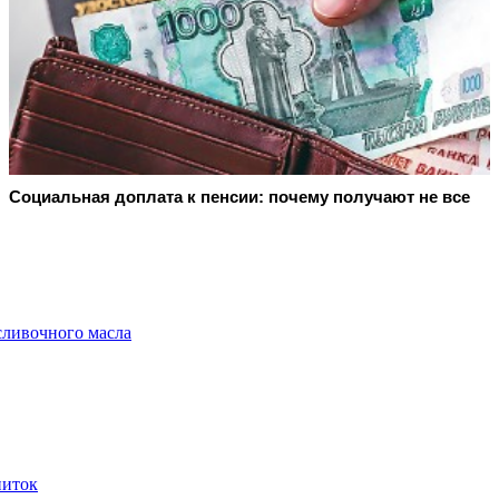
Социальная доплата к пенсии: почему получают не все
сливочного масла
питок