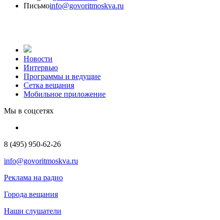
Письмо
info@govoritmoskva.ru
Новости
Интервью
Программы и ведущие
Сетка вещания
Мобильное приложение
Мы в соцсетях
8 (495) 950-62-26
info@govoritmoskva.ru
Реклама на радио
Города вещания
Наши слушатели