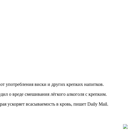
от употребления виски и других крепких напитков.
едил о вреде смешивания лёгкого алкоголя с крепким.
рая ускоряет всасываемость в кровь, пишет Daily Mail.