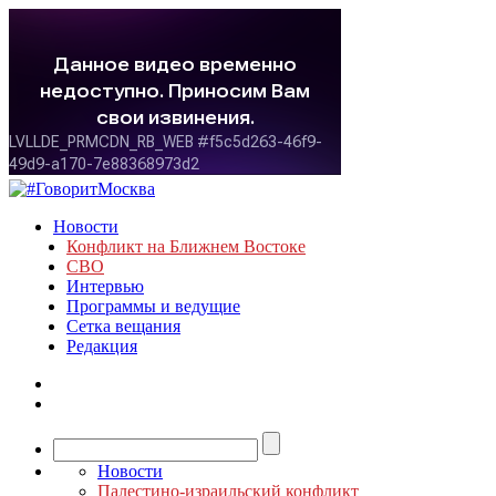
Новости
Конфликт на Ближнем Востоке
СВО
Интервью
Программы и ведущие
Сетка вещания
Редакция
Новости
Палестино-израильский конфликт