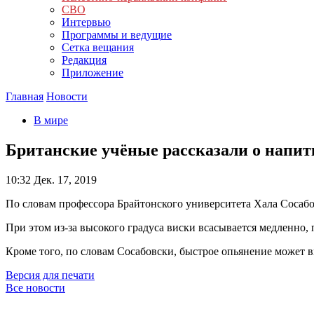
СВО
Интервью
Программы и ведущие
Сетка вещания
Редакция
Приложение
Главная
Новости
В мире
Британские учёные рассказали о напи
10:32
Дек. 17, 2019
По словам профессора Брайтонского университета Хала Сосабо
При этом из-за высокого градуса виски всасывается медленно,
Кроме того, по словам Сосабовски, быстрое опьянение может вы
Версия для печати
Все новости