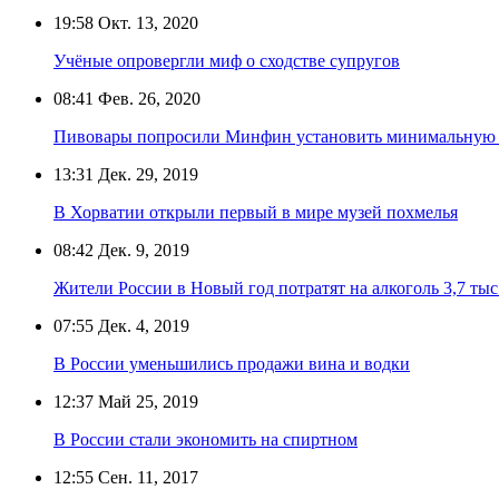
19:58
Окт. 13, 2020
Учёные опровергли миф о сходстве супругов
08:41
Фев. 26, 2020
Пивовары попросили Минфин установить минимальную 
13:31
Дек. 29, 2019
В Хорватии открыли первый в мире музей похмелья
08:42
Дек. 9, 2019
Жители России в Новый год потратят на алкоголь 3,7 тыс
07:55
Дек. 4, 2019
В России уменьшились продажи вина и водки
12:37
Май 25, 2019
В России стали экономить на спиртном
12:55
Сен. 11, 2017