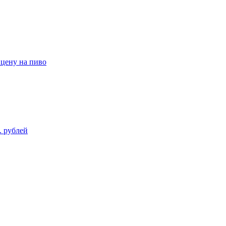
цену на пиво
. рублей