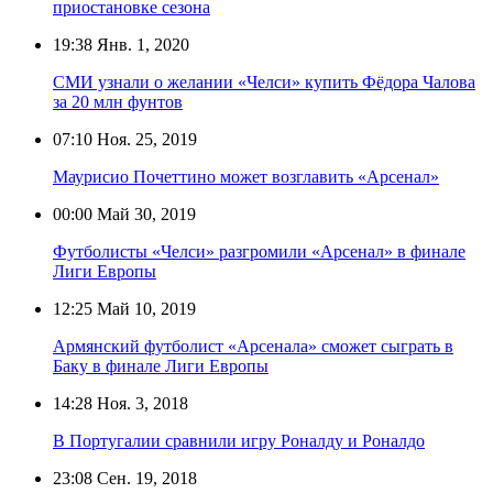
приостановке сезона
19:38
Янв. 1, 2020
СМИ узнали о желании «Челси» купить Фёдора Чалова
за 20 млн фунтов
07:10
Ноя. 25, 2019
Маурисио Почеттино может возглавить «Арсенал»
00:00
Май 30, 2019
Футболисты «Челси» разгромили «Арсенал» в финале
Лиги Европы
12:25
Май 10, 2019
Армянский футболист «Арсенала» сможет сыграть в
Баку в финале Лиги Европы
14:28
Ноя. 3, 2018
В Португалии сравнили игру Роналду и Роналдо
23:08
Сен. 19, 2018