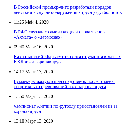
В Российской премьер-лиге разработали порядок
действий в случае обнаружения вируса у футболистов
11:26
Май 4, 2020
В РФС связали с самоизоляцией слова тренера
«Ахмата» о «дармоедах»
09:40
Март 16, 2020
Казахстанский «Барыс» отказался от участия в матчах
КХЛ из-за коронавируса
14:17
Март 13, 2020
Букмекеры жалуются на спад ставок после отмены
спортивных соревнований из-за коронавируса
13:50
Март 13, 2020
Чемпионат Англии по футболу приостановлен из-за
коронавируса
13:18
Март 13, 2020