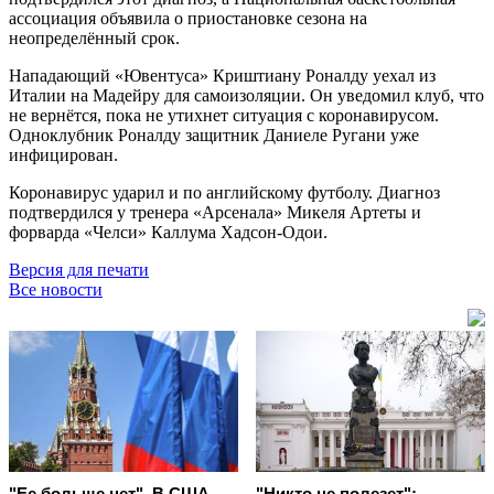
ассоциация объявила о приостановке сезона на
неопределённый срок.
Нападающий «Ювентуса» Криштиану Роналду уехал из
Италии на Мадейру для самоизоляции. Он уведомил клуб, что
не вернётся, пока не утихнет ситуация с коронавирусом.
Одноклубник Роналду защитник Даниеле Ругани уже
инфицирован.
Коронавирус ударил и по английскому футболу. Диагноз
подтвердился у тренера «Арсенала» Микеля Артеты и
форварда «Челси» Каллума Хадсон-Одои.
Версия для печати
Все новости
"Ее больше нет". В США
"Никто не полезет":