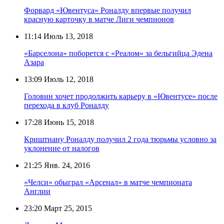
Форвард «Ювентуса» Роналду впервые получил
красную карточку в матче Лиги чемпионов
11:14
Июль 13, 2018
«Барселона» поборется с «Реалом» за бельгийца Эдена
Азара
13:09
Июль 12, 2018
Головин хочет продолжить карьеру в «Ювентусе» после
перехода в клуб Роналду
17:28
Июнь 15, 2018
Криштиану Роналду получил 2 года тюрьмы условно за
уклонение от налогов
21:25
Янв. 24, 2016
«Челси» обыграл «Арсенал» в матче чемпионата
Англии
23:20
Март 25, 2015