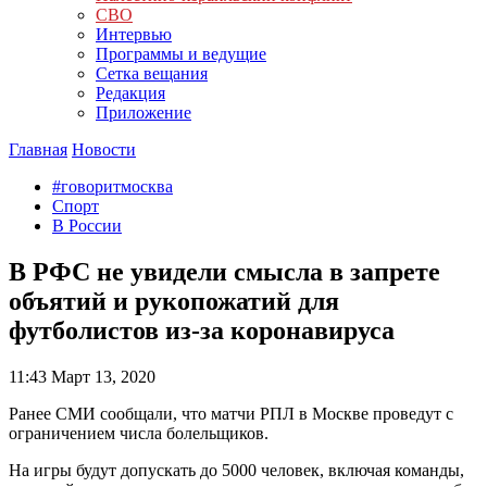
СВО
Интервью
Программы и ведущие
Сетка вещания
Редакция
Приложение
Главная
Новости
#говоритмосква
Спорт
В России
В РФС не увидели смысла в запрете
объятий и рукопожатий для
футболистов из-за коронавируса
11:43
Март 13, 2020
Ранее СМИ сообщали, что матчи РПЛ в Москве проведут с
ограничением числа болельщиков.
На игры будут допускать до 5000 человек, включая команды,