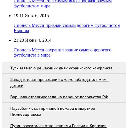
Лионель Месси стал самым высокооплачиваемым
футболистом мира
19:11
Янв. 6, 2015
Лионель Месси признан самым дорогим футболистом
Европы
21:20
Июнь 4, 2014
Лионель Месси сохранил звание самого дорогого
футболиста в мире
Туск заявил о решающих днях украинского конфликта
Запад готовит провокации с «лженаблюдателями» -
детали
Варшава отреагировала на перенос посольства РФ
Пауэрбанк стал причиной пожара в квартире
Нижневартовска
Путин восхитился отношениями России и Киргизии