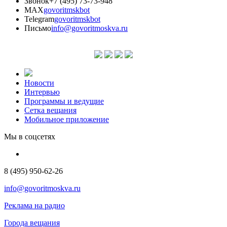
Звонок
+7 (495) 73-73-948
MAX
govoritmskbot
Telegram
govoritmskbot
Письмо
info@govoritmoskva.ru
Новости
Интервью
Программы и ведущие
Сетка вещания
Мобильное приложение
Мы в соцсетях
8 (495) 950-62-26
info@govoritmoskva.ru
Реклама на радио
Города вещания