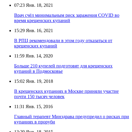
07:23
Янв. 18, 2021
Врач счёл минимальным риск заражения COVID во
время крещенских купаний
15:29
Янв. 16, 2021
В РПЦ рекомендовали в этом году отказаться от
крещенских купаний
11:59
Янв. 14, 2020
Больше 210 купелей подготовят для крещенских
купаний в Подмосковье
15:02
Янв. 19, 2018
В крещенских купаниях в Москве приняли участие
почти 150 тысяч человек
11:31
Янв. 15, 2016
Главный терапевт Минздрава предупредил о рисках при
купаниях в проруби
13:29
Янв. 18, 2015