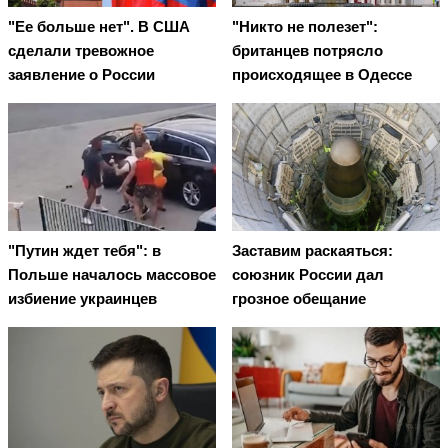
"Ее больше нет". В США
"Никто не полезет":
сделали тревожное
британцев потрясло
заявление о России
происходящее в Одессе
"Путин ждет тебя": в
Заставим раскаяться:
Польше началось массовое
союзник России дал
избиение украинцев
грозное обещание