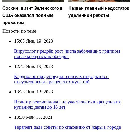
Соскин: визит Зеленского в
Назван главный недостаток
США оказался полным
удалённой работы
провалом
Новости по теме
15:05
Янв. 19, 2023
Вирусолог предрёк рост числа заболевших гриппом
после крещенских обрядов
12:42
Янв. 19, 2023
Кардиолог предупредил о рисках инфарктов и
инсультов из-за крещенских купаний
13:23
Янв. 13, 2023
Педиатр рекомендовал не участвовать в крещенских
купаниях детям до 16 лет
13:30
Май 18, 2021
Терапевт дала советы по спасению от жары в городе