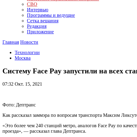
СВО
Интервью
Программы и ведущие
Сетка вещания
Редакция
Приложение
Главная
Новости
Технологии
Москва
Систему Face Pay запустили на всех ст
07:32
Окт. 15, 2021
Фото: Дептранс
Как рассказал заммэра по вопросам транспорта Максим Ликсуто
«Это более чем 240 станций метро, аналогов Face Pay по качес
проезда», — рассказал глава Дептранса.