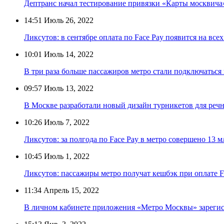
Дептранс начал тестирование привязки «Карты москвича
14:51
Июль 26, 2022
Ликсутов: в сентябре оплата по Face Pay появится на вс
10:01
Июль 14, 2022
В три раза больше пассажиров метро стали подключаться 
09:57
Июль 13, 2022
В Москве разработали новый дизайн турникетов для реч
10:26
Июль 7, 2022
Ликсутов: за полгода по Face Pay в метро совершено 13 м
10:45
Июль 1, 2022
Ликсутов: пассажиры метро получат кешбэк при оплате F
11:34
Апрель 15, 2022
В личном кабинете приложения «Метро Москвы» зарегист