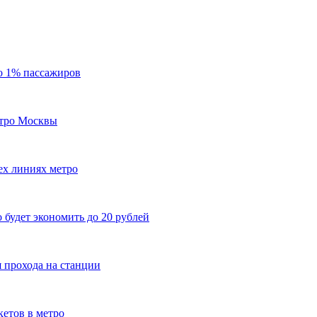
ло 1% пассажиров
етро Москвы
ех линиях метро
 будет экономить до 20 рублей
я прохода на станции
етов в метро