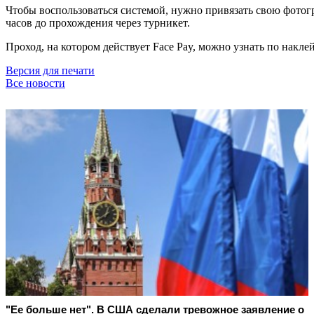
Чтобы воспользоваться системой, нужно привязать свою фотог
часов до прохождения через турникет.
Проход, на котором действует Face Pay, можно узнать по накле
Версия для печати
Все новости
"Ее больше нет". В США сделали тревожное заявление о