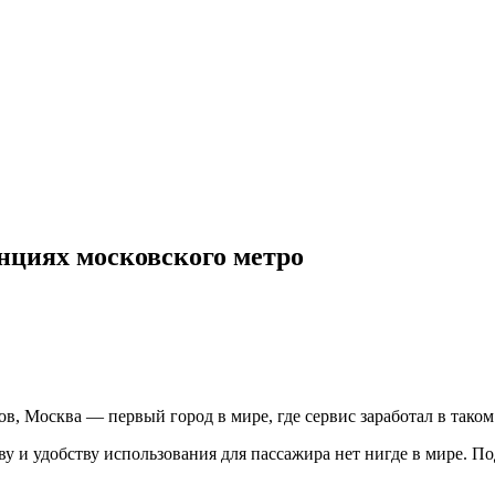
анциях московского метро
в, Москва — первый город в мире, где сервис заработал в таком
тву и удобству использования для пассажира нет нигде в мире. П