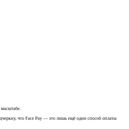
 масштабе.
одчеркну, что Face Pay — это лишь ещё один способ оплаты