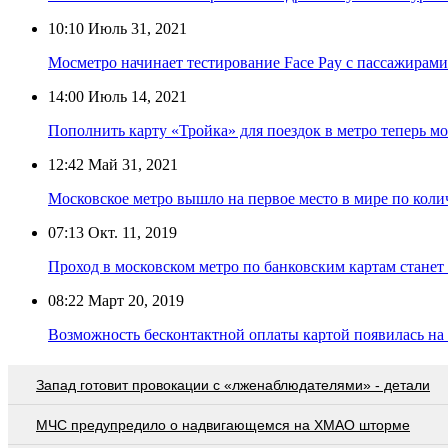
10:10
Июль 31, 2021
Мосметро начинает тестирование Face Pay с пассажирами
14:00
Июль 14, 2021
Пополнить карту «Тройка» для поездок в метро теперь 
12:42
Май 31, 2021
Московское метро вышло на первое место в мире по коли
07:13
Окт. 11, 2019
Проход в московском метро по банковским картам станет 
08:22
Март 20, 2019
Возможность бесконтактной оплаты картой появилась на
Запад готовит провокации с «лженаблюдателями» - детали
МЧС предупредило о надвигающемся на ХМАО шторме