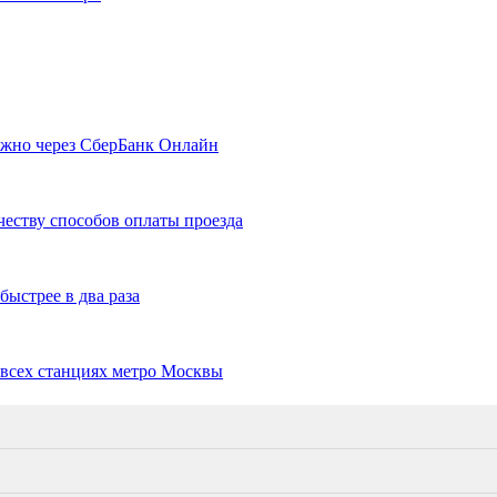
можно через СберБанк Онлайн
честву способов оплаты проезда
быстрее в два раза
 всех станциях метро Москвы