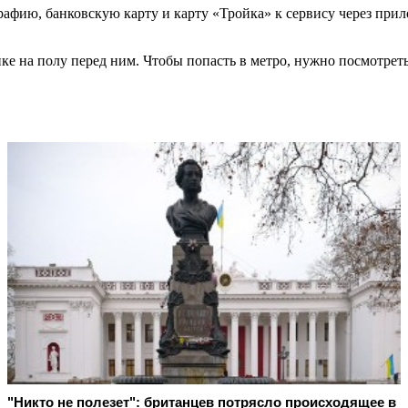
рафию, банковскую карту и карту «Тройка» к сервису через при
йке на полу перед ним. Чтобы попасть в метро, нужно посмотрет
"Никто не полезет": британцев потрясло происходящее в