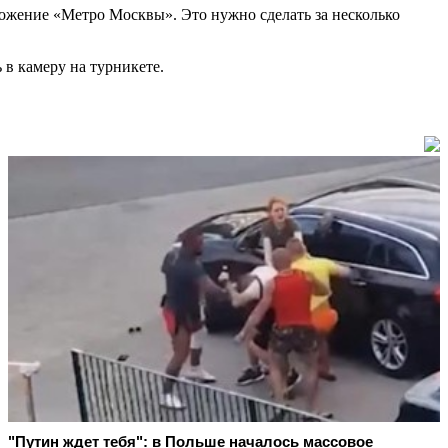
ложение «Метро Москвы». Это нужно сделать за несколько
ь в камеру на турникете.
"Путин ждет тебя": в Польше началось массовое