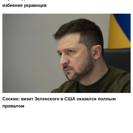
избиение украинцев
Соскин: визит Зеленского в США оказался полным
провалом