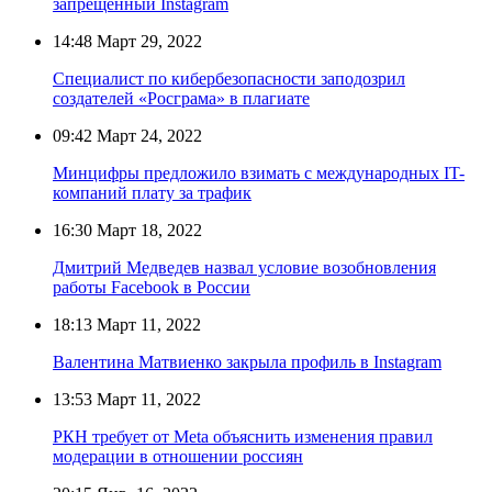
запрещённый Instagram
14:48
Март 29, 2022
Специалист по кибербезопасности заподозрил
создателей «Росграма» в плагиате
09:42
Март 24, 2022
Минцифры предложило взимать с международных IT-
компаний плату за трафик
16:30
Март 18, 2022
Дмитрий Медведев назвал условие возобновления
работы Facebook в России
18:13
Март 11, 2022
Валентина Матвиенко закрыла профиль в Instagram
13:53
Март 11, 2022
РКН требует от Meta объяснить изменения правил
модерации в отношении россиян