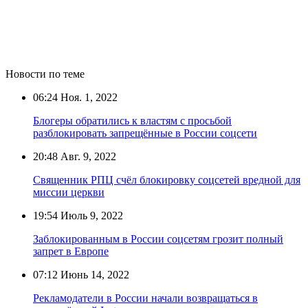
Новости по теме
06:24
Ноя. 1, 2022
Блогеры обратились к властям с просьбой
разблокировать запрещённые в России соцсети
20:48
Авг. 9, 2022
Священник РПЦ счёл блокировку соцсетей вредной для
миссии церкви
19:54
Июль 9, 2022
Заблокированным в России соцсетям грозит полный
запрет в Европе
07:12
Июнь 14, 2022
Рекламодатели в России начали возвращаться в