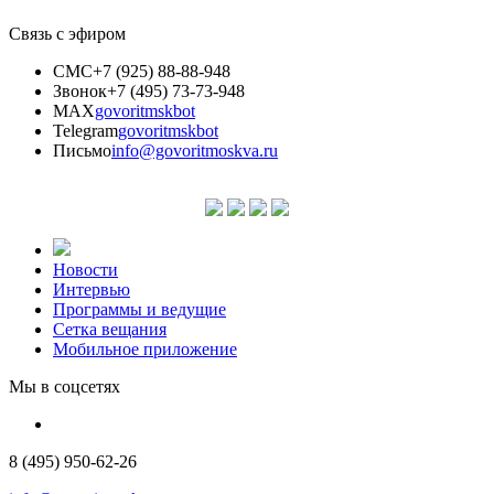
Связь с эфиром
СМС
+7 (925) 88-88-948
Звонок
+7 (495) 73-73-948
MAX
govoritmskbot
Telegram
govoritmskbot
Письмо
info@govoritmoskva.ru
Новости
Интервью
Программы и ведущие
Сетка вещания
Мобильное приложение
Мы в соцсетях
8 (495) 950-62-26