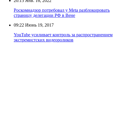
20:15
Янв. 16, 2022
Роскомнадзор потребовал у Meta разблокировать
страницу делегации РФ в Вене
09:22
Июнь 19, 2017
YouTube усиливает контроль за распространением
экстремистских видеороликов